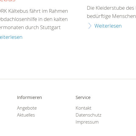
Die Kleiderstube des
DRK Kältebus fährt im Rahmen
bedürftige Menschen
bdachlosenhilfe in den kalten
Weiterlesen
ermonaten durch Stuttgart
eiterlesen
Informieren
Service
Angebote
Kontakt
Aktuelles
Datenschutz
Impressum