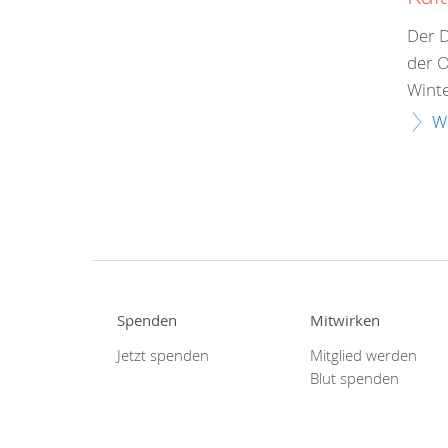
Der 
der O
Wint
W
Spenden
Mitwirken
Jetzt spenden
Mitglied werden
Blut spenden