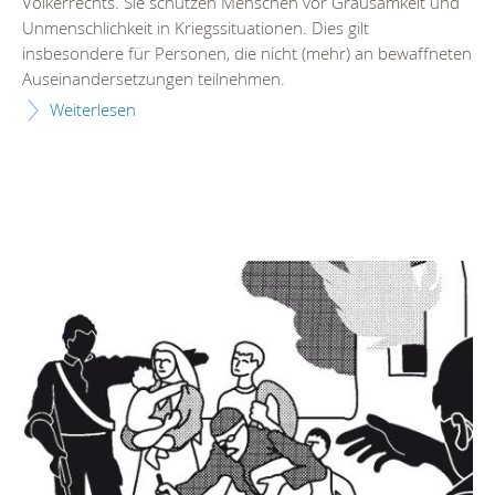
Völkerrechts. Sie schützen Menschen vor Grausamkeit und
Unmenschlichkeit in Kriegssituationen. Dies gilt
insbesondere für Personen, die nicht (mehr) an bewaffneten
Auseinandersetzungen teilnehmen.
Weiterlesen