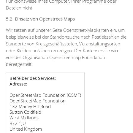
Funktionsweise Ihres Computer, Ihrer Programme oder
Dateien nicht.
5.2 Einsatz von Openstreet-Maps
Wir setzen auf unserer Seite Openstreet-Mapkarten ein, um
beispielsweise bei der Standortsuche nach Postleitzahlen die
Standorte von Kreisgeschäftsstellen, Veranstaltungsorten
oder Kleidercontainern zu zeigen. Der Kartenservice wird
von der Organisation Openstreetmap Foundation
bereitgestellt.
Betreiber des Services:
Adresse:
OpenStreetMap Foundation (OSMF)
OpenStreetMap Foundation
132 Maney Hill Road
Sutton Coldfield
West Midlands
B72 1JU
United Kingdom