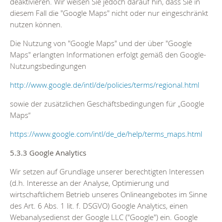
deaktivieren. Wir weisen Sie jedoch darauf hin, dass Sie in
diesem Fall die "Google Maps" nicht oder nur eingeschränkt
nutzen können.
Die Nutzung von "Google Maps" und der über "Google
Maps" erlangten Informationen erfolgt gemäß den Google-
Nutzungsbedingungen
http://www.google.de/intl/de/policies/terms/regional.html
sowie der zusätzlichen Geschäftsbedingungen für „Google
Maps“
https://www.google.com/intl/de_de/help/terms_maps.html
5.3.3 Google Analytics
Wir setzen auf Grundlage unserer berechtigten Interessen
(d.h. Interesse an der Analyse, Optimierung und
wirtschaftlichem Betrieb unseres Onlineangebotes im Sinne
des Art. 6 Abs. 1 lit. f. DSGVO) Google Analytics, einen
Webanalysedienst der Google LLC ("Google") ein. Google