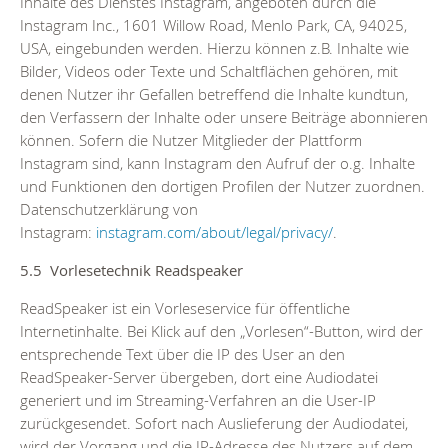
Inhalte des Dienstes Instagram, angeboten durch die
Instagram Inc., 1601 Willow Road, Menlo Park, CA, 94025,
USA, eingebunden werden. Hierzu können z.B. Inhalte wie
Bilder, Videos oder Texte und Schaltflächen gehören, mit
denen Nutzer ihr Gefallen betreffend die Inhalte kundtun,
den Verfassern der Inhalte oder unsere Beiträge abonnieren
können. Sofern die Nutzer Mitglieder der Plattform
Instagram sind, kann Instagram den Aufruf der o.g. Inhalte
und Funktionen den dortigen Profilen der Nutzer zuordnen.
Datenschutzerklärung von
Instagram:
instagram.com/about/legal/privacy/
.
5.5 Vorlesetechnik Readspeaker
ReadSpeaker ist ein Vorleseservice für öffentliche
Internetinhalte. Bei Klick auf den „Vorlesen“-Button, wird der
entsprechende Text über die IP des User an den
ReadSpeaker-Server übergeben, dort eine Audiodatei
generiert und im Streaming-Verfahren an die User-IP
zurückgesendet. Sofort nach Auslieferung der Audiodatei,
wird der Vorgang und die IP-Adresse des Nutzers auf dem