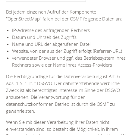
Bei jedem einzelnen Aufruf der Komponente
"OpenStreetMap" fallen bei der OSMF folgende Daten an:
IP-Adresse des anfragenden Rechners
Datum und Uhrzeit des Zugriffs
Name und URL der abgerufenen Datei
Website, von der aus der Zugriff erfolgt (Referrer-URL)
verwendeter Browser und ggf. das Betriebssystem Ihres
Rechners sowie der Name Ihres Access-Providers
Die Rechtsgrundlage für die Datenverarbeitung ist Art. 6
Abs. 1 S. 1 lit. f DSGVO. Der dahinterstehende werbliche
Zweck ist als berechtigtes Interesse im Sinne der DSGVO
anzusehen. Die Verantwortung für den
datenschutzkonformen Betrieb ist durch die OSMF zu
gewährleisten.
Wenn Sie mit dieser Verarbeitung Ihrer Daten nicht
einverstanden sind, so besteht die Möglichkeit, in ihrem