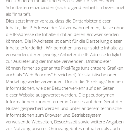
ein, um deren Inhalte und Services, wie z.B. Videos oder
Schriftarten einzubinden (nachfolgend einheitlich bezeichnet
als "Inhalte").
Dies setzt immer voraus, dass die Drittanbieter dieser
Inhalte, die IP-Adresse der Nutzer wahrnehmen, da sie ohne
die IP-Adresse die Inhalte nicht an deren Browser senden
könnten. Die IP-Adresse ist damit für die Darstellung dieser
Inhalte erforderlich. Wir bemühen uns nur solche Inhalte zu
verwenden, deren jeweilige Anbieter die IP-Adresse lediglich
zur Auslieferung der Inhalte verwenden. Drittanbieter
können ferner so genannte Pixel-Tags (unsichtbare Grafiken,
auch als "Web Beacons" bezeichnet) für statistische oder
Marketingzwecke verwenden. Durch die "Pixel-Tags" können
Informationen, wie der Besucherverkehr auf den Seiten
dieser Website ausgewertet werden. Die pseudonymen
Informationen können ferner in Cookies auf dem Gerät der
Nutzer gespeichert werden und unter anderem technische
Informationen zum Browser und Betriebssystem,
verweisende Webseiten, Besuchszeit sowie weitere Angaben
zur Nutzung unseres Onlineangebotes enthalten, als auch