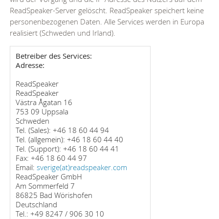
ReadSpeaker-Server gelöscht. ReadSpeaker speichert keine
personenbezogenen Daten. Alle Services werden in Europa
realisiert (Schweden und Irland).
Betreiber des Services:
Adresse:
ReadSpeaker
ReadSpeaker
Västra Ågatan 16
753 09 Uppsala
Schweden
Tel. (Sales): +46 18 60 44 94
Tel. (allgemein): +46 18 60 44 40
Tel. (Support): +46 18 60 44 41
Fax: +46 18 60 44 97
Email:
sverige(at)readspeaker.com
ReadSpeaker GmbH
Am Sommerfeld 7
86825 Bad Wörishofen
Deutschland
Tel.: +49 8247 / 906 30 10