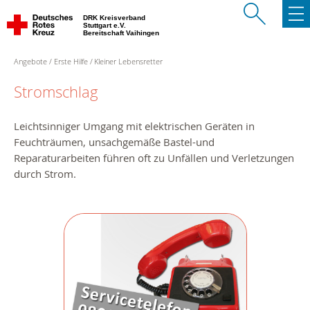
DRK Kreisverband
Stuttgart e.V.
Bereitschaft Vaihingen
Angebote
Erste Hilfe
Kleiner Lebensretter
Stromschlag
Leichtsinniger Umgang mit elektrischen Geräten in
Feuchträumen, unsachgemäße Bastel-und
Reparaturarbeiten führen oft zu Unfällen und Verletzungen
durch Strom.