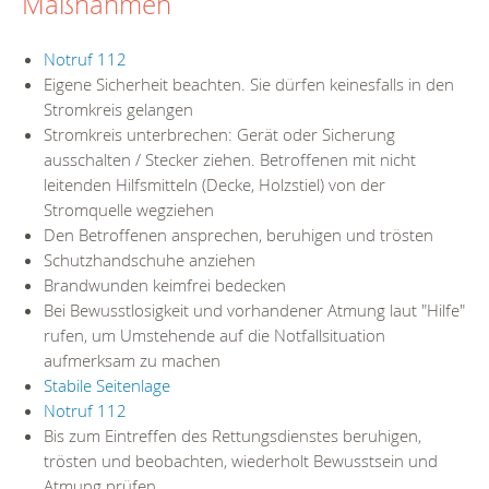
Maßnahmen
Notruf 112
Eigene Sicherheit beachten. Sie dürfen keinesfalls in den
Stromkreis gelangen
Stromkreis unterbrechen: Gerät oder Sicherung
ausschalten / Stecker ziehen. Betroffenen mit nicht
leitenden Hilfsmitteln (Decke, Holzstiel) von der
Stromquelle wegziehen
Den Betroffenen ansprechen, beruhigen und trösten
Schutzhandschuhe anziehen
Brandwunden keimfrei bedecken
Bei Bewusstlosigkeit und vorhandener Atmung laut "Hilfe"
rufen, um Umstehende auf die Notfallsituation
aufmerksam zu machen
Stabile Seitenlage
Notruf 112
Bis zum Eintreffen des Rettungsdienstes beruhigen,
trösten und beobachten, wiederholt Bewusstsein und
Atmung prüfen