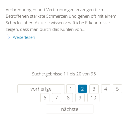
Verbrennungen und Verbrühungen erzeugen beim
Betroffenen stärkste Schmerzen und gehen oft mit einem
Schock einher. Aktuelle wissenschaftliche Erkenntnisse
zeigen, dass man durch das Kühlen von...
Weiterlesen
Suchergebnisse 11 bis 20 von 96
vorherige
1
2
3
4
5
6
7
8
9
10
nächste