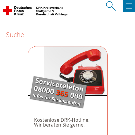
DRK Kreisverband
Stuttgart e.V.
Bereitschaft Vaihingen
Suche
Kostenlose DRK-Hotline.
Wir beraten Sie gerne.