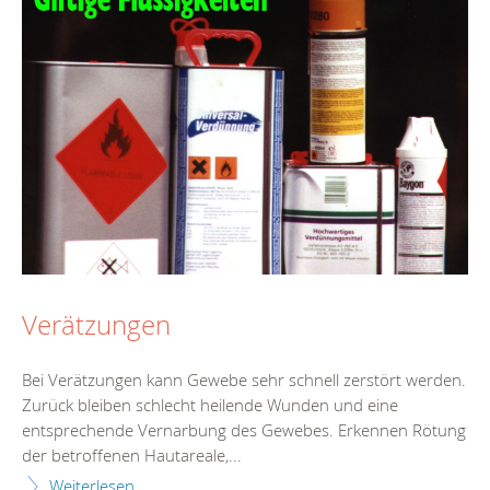
Verätzungen
Bei Verätzungen kann Gewebe sehr schnell zerstört werden.
Zurück bleiben schlecht heilende Wunden und eine
entsprechende Vernarbung des Gewebes. Erkennen Rötung
der betroffenen Hautareale,...
Weiterlesen