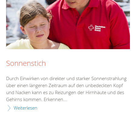
Sonnenstich
Durch Einwirken von direkter und starker Sonnenstrahlung
über einen längeren Zeitraum auf den unbedeckten Kopf
und Nacken kann es zu Reizungen der Hirnhäute und des
Gehirns kommen. Erkennen...
Weiterlesen