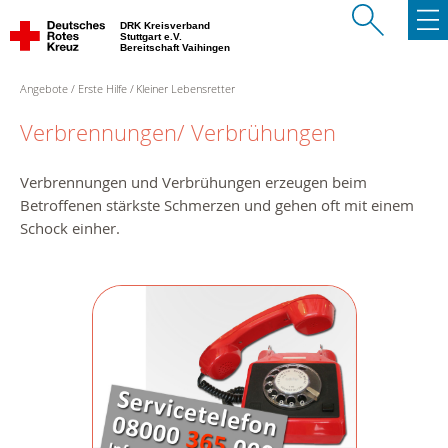
DRK Kreisverband
Stuttgart e.V.
Bereitschaft Vaihingen
Angebote
Erste Hilfe
Kleiner Lebensretter
Verbrennungen/ Verbrühungen
Verbrennungen und Verbrühungen erzeugen beim
Betroffenen stärkste Schmerzen und gehen oft mit einem
Schock einher.