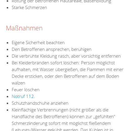
Rötung der betroffenen Hautareale, Blasenbildung
Starke Schmerzen
Maßnahmen
Eigene Sicherheit beachten
Den Betroffenen ansprechen, beruhigen
Die verbrühte Kleidung rasch, aber vorsichtig entfernen
Bei Kleiderbränden sofort löschen: Person möglichst
aufhalten, mit Wasser übergießen, die Flammen mit einer
Decke ersticken, oder den Betroffenen auf dem Boden
wälzen
Feuer löschen
Notruf 112
.
Schutzhandschuhe anziehen
Kleinflächige Verbrennungen (nicht größer als die
Handfläche des Betroffenen) können zur „gefühlten“
Schmerzlinderung sofort mit möglichst fließendem
(Leitungs-)Wasser gekühlt werden. Das Kühlen ist in