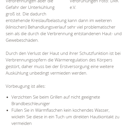
Verbrennungen aber die
Verbrühungen Foto: DRK
Gefahr der Unterkühlung
e.V.
groß ist. Die dadurch
entstehende Kreislaufbelastung kann dann im weiteren
(klinischen) Behandlungsverlauf sehr viel problematischer
sein als die durch die Verbrennung entstandenen Haut- und
Gewebeschäden.
Durch den Verlust der Haut und ihrer Schutzfunktion ist bei
Verbrennungsopfern die Wärmeregulation des Körpers
gestört, daher muss bei der Erstversorgung eine weitere
Auskühlung unbedingt vermieden werden.
Vorbeugung ist alles:
Verzichten Sie beim Grillen auf nicht geeignete
Brandbeschleuniger
Füllen Sie in Wärmflaschen kein kochendes Wasser,
wickeln Sie diese in ein Tuch um direkten Hautkontakt zu
vermeiden