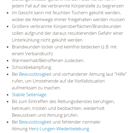
jedem Fall auf die verbrannte Körperstelle zu begrenzen
Im Gesicht kann mit feuchten Tüchern gekühlt werden,
wobei die Atemwege immer freigehalten werden müssen
Größere verbrannte Körperoberflächen/Brandwunden
sollen aufgrund der daraus resultierenden Gefahr einer
Unterkühlung nicht gekühlt werden
Brandwunden locker und keimfrei bedecken (z.B. mit
einem Verbandtuch)
Wärmeerhalt/Betroffenen zudecken.
Schockbekämpfung.
Bei
Bewusstlosigkeit
und vorhandener Atmung laut "Hilfe"
rufen, um Umstehende auf die Notfallsituation
aufmerksam zu machen.
Stabile Seitenlage
.
Bis zum Eintreffen des Rettungsdienstes beruhigen,
betreuen, trösten und beobachten, wiederholt
Bewusstsein und Atmung prüfen.
Bei
Bewusstlosigkeit
und fehlender normaler
Atmung
Herz-Lungen-Wiederbelebung
.