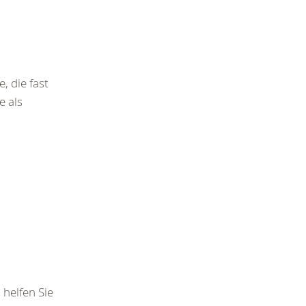
 die fast
e als
 helfen Sie