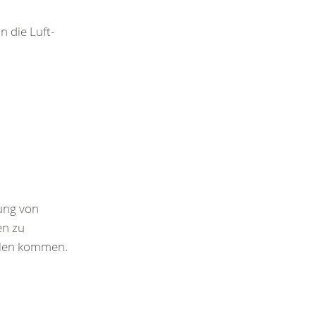
 die Luft-
ung von
en zu
ilen kommen.