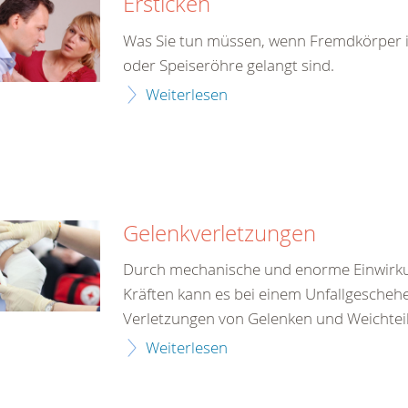
Ersticken
Was Sie tun müssen, wenn Fremdkörper in
oder Speiseröhre gelangt sind.
Weiterlesen
Gelenkverletzungen
Durch mechanische und enorme Einwirk
Kräften kann es bei einem Unfallgescheh
Verletzungen von Gelenken und Weichte
Weiterlesen