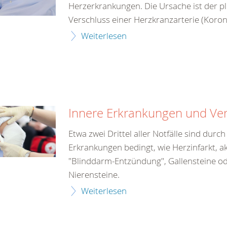
Herzerkrankungen. Die Ursache ist der pl
Verschluss einer Herzkranzarterie (Koron
Weiterlesen
Innere Erkrankungen und Ve
Etwa zwei Drittel aller Notfälle sind durc
Erkrankungen bedingt, wie Herzinfarkt, a
"Blinddarm-Entzündung", Gallensteine o
Nierensteine.
Weiterlesen