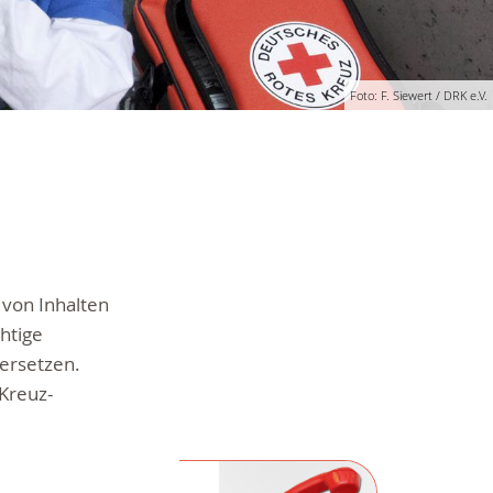
Foto: F. Siewert / DRK e.V.
 von Inhalten
chtige
 ersetzen.
Kreuz-