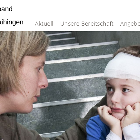
band
Vaihingen
Aktuell
Unsere Bereitschaft
Angebo