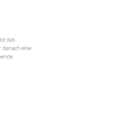
st das
 danach eine
pende