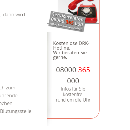
, dann wird
Kostenlose DRK-
Hotline.
Wir beraten Sie
gerne.
08000
365
000
rch zum
Infos für Sie
kostenfrei
führende
rund um die Uhr
nochen
 Blutungsstelle