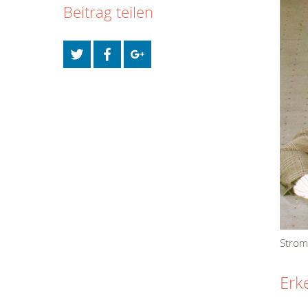
Beitrag teilen
Strom
Erk