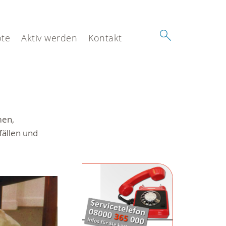
te
Aktiv werden
Kontakt
men,
fällen und