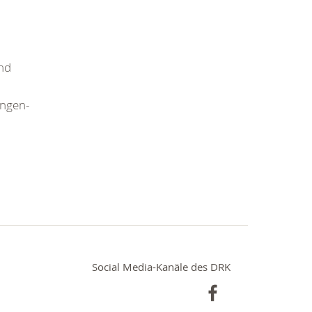
und
ungen-
Social Media-Kanäle des DRK