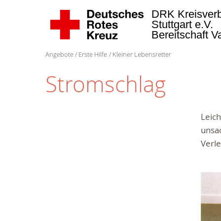
DRK Kreisver
Stuttgart e.V.
Bereitschaft 
Angebote
Erste Hilfe
Kleiner Lebensretter
Stromschlag
Leic
unsa
Verl