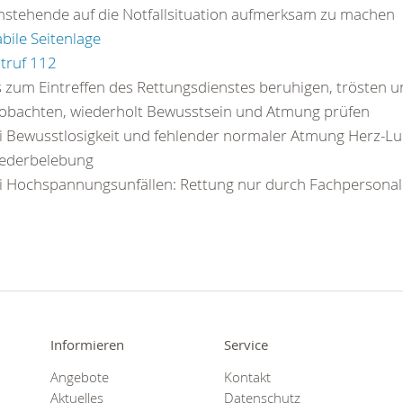
stehende auf die Notfallsituation aufmerksam zu machen
abile Seitenlage
truf 112
s zum Eintreffen des Rettungsdienstes beruhigen, trösten 
obachten, wiederholt Bewusstsein und Atmung prüfen
i Bewusstlosigkeit und fehlender normaler Atmung Herz-L
ederbelebung
i Hochspannungsunfällen: Rettung nur durch Fachpersonal
Informieren
Service
Angebote
Kontakt
Aktuelles
Datenschutz