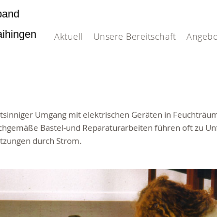
band
Vaihingen
Aktuell
Unsere Bereitschaft
Angebo
htsinniger Umgang mit elektrischen Geräten in Feuchträu
chgemäße Bastel-und Reparaturarbeiten führen oft zu Un
etzungen durch Strom.