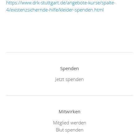
https://www.drk-stuttgart.de/angebote-kurse/spalte-
4/existenzsichernde-hilfe/kleider-spenden.html
Spenden
Jetzt spenden
Mitwirken
Mitglied werden
Blut spenden