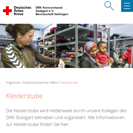
DRK Kreisverband
Stuttgart e.V.
Bereitschaft Vaihingen
Angebote
Existenzsichernde Hilfen
Kleiderstube
Kleiderstube
Die Kleiderstube wird mittlerweile durch unsere Kollegen des
DRK Stuttgart betrieben und organisiert. Alle Informationen
zur Kleiderstube finden Sie hier: