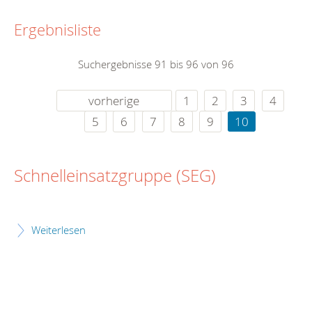
Ergebnisliste
Suchergebnisse 91 bis 96 von 96
vorherige
1
2
3
4
5
6
7
8
9
10
Schnelleinsatzgruppe (SEG)
Weiterlesen