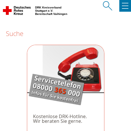
DRK Kreisverband
Stuttgart e.V.
Bereitschaft Vaihingen
Suche
Kostenlose DRK-Hotline.
Wir beraten Sie gerne.