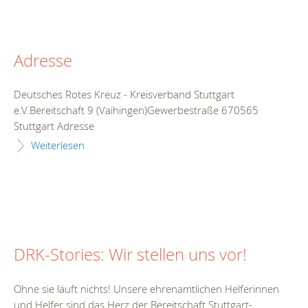
Adresse
Deutsches Rotes Kreuz - Kreisverband Stuttgart
e.V.Bereitschaft 9 (Vaihingen)Gewerbestraße 670565
Stuttgart Adresse
Weiterlesen
DRK-Stories: Wir stellen uns vor!
Ohne sie läuft nichts! Unsere ehrenamtlichen Helferinnen
und Helfer sind das Herz der Bereitschaft Stuttgart-