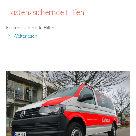
Existenzsichernde Hilfen
Existenzsichernde Hilfen
Weiterlesen