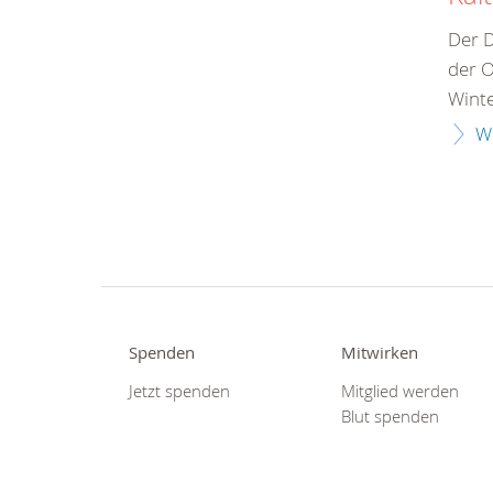
Der 
der O
Wint
W
Spenden
Mitwirken
Jetzt spenden
Mitglied werden
Blut spenden