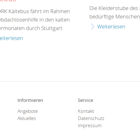
Die Kleiderstube des
DRK Kältebus fährt im Rahmen
bedürftige Menschen
bdachlosenhilfe in den kalten
Weiterlesen
ermonaten durch Stuttgart
eiterlesen
Informieren
Service
Angebote
Kontakt
Aktuelles
Datenschutz
Impressum