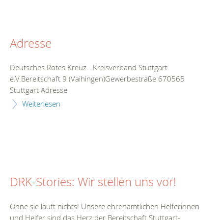
Adresse
Deutsches Rotes Kreuz - Kreisverband Stuttgart
e.V.Bereitschaft 9 (Vaihingen)Gewerbestraße 670565
Stuttgart Adresse
Weiterlesen
DRK-Stories: Wir stellen uns vor!
Ohne sie läuft nichts! Unsere ehrenamtlichen Helferinnen
und Helfer sind das Herz der Bereitschaft Stuttgart-