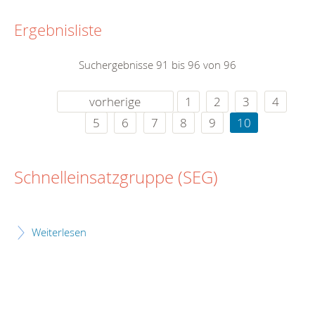
Ergebnisliste
Suchergebnisse 91 bis 96 von 96
vorherige
1
2
3
4
5
6
7
8
9
10
Schnelleinsatzgruppe (SEG)
Weiterlesen