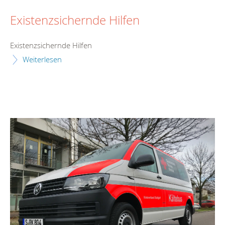
Existenzsichernde Hilfen
Existenzsichernde Hilfen
Weiterlesen