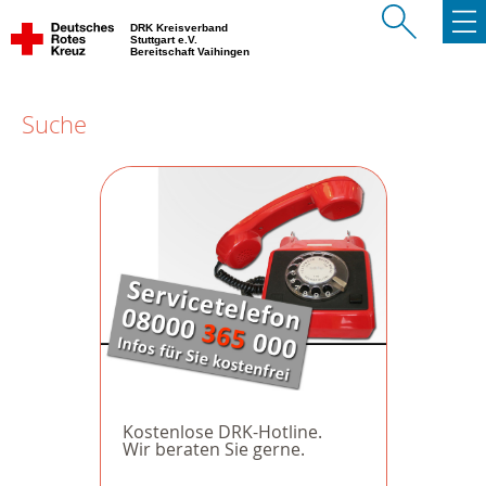
DRK Kreisverband
Stuttgart e.V.
Bereitschaft Vaihingen
Suche
Kostenlose DRK-Hotline.
Wir beraten Sie gerne.