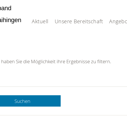
band
Vaihingen
Aktuell
Unsere Bereitschaft
Angebo
 haben Sie die Möglichkeit ihre Ergebnisse zu filtern.
Suchen
 DRK-
n Sie