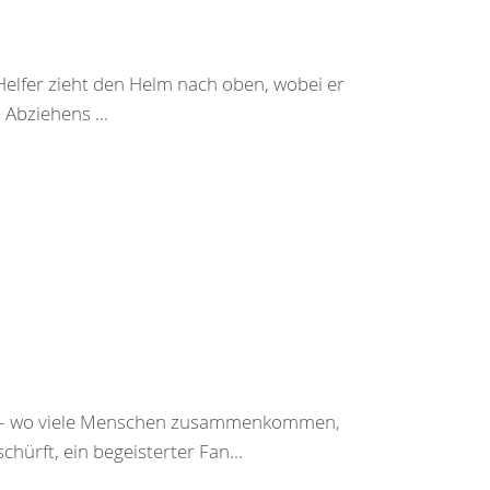
Helfer zieht den Helm nach oben, wobei er
Abziehens ...
st – wo viele Menschen zusammenkommen,
chürft, ein begeisterter Fan...