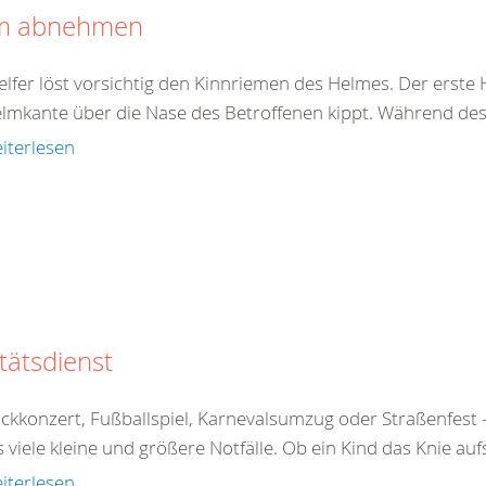
m abnehmen
elfer löst vorsichtig den Kinnriemen des Helmes. Der erste 
elmkante über die Nase des Betroffenen kippt. Während des 
iterlesen
tätsdienst
ckkonzert, Fußballspiel, Karnevalsumzug oder Straßenfe
s viele kleine und größere Notfälle. Ob ein Kind das Knie aufs
iterlesen