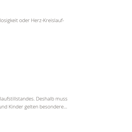
igkeit oder Herz-Kreislauf-
laufstillstandes. Deshalb muss
und Kinder gelten besondere...