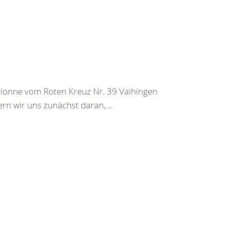
kolonne vom Roten Kreuz Nr. 39 Vaihingen
ern wir uns zunächst daran,...