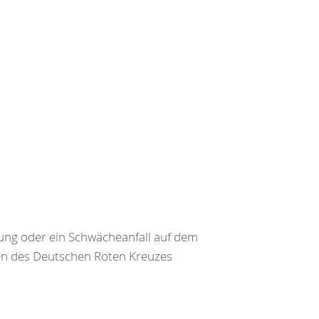
ng oder ein Schwächeanfall auf dem
ten des Deutschen Roten Kreuzes