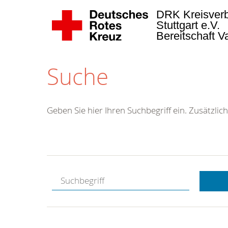
DRK Kreisver
Stuttgart e.V.
Bereitschaft 
Suche
Geben Sie hier Ihren Suchbegriff ein. Zusätzlich
Kostenlose
Hotline.
Wir berate
gerne.