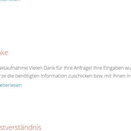
nke
ktaufnahme Vielen Dank für Ihre Anfrage! Ihre Eingaben wu
rze die benötigten Information zuschicken bzw. mit Ihnen in
eiterlesen
stverständnis