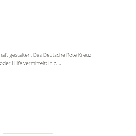
haft gestalten. Das Deutsche Rote Kreuz
er Hilfe vermittelt: In z....