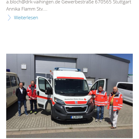
a.bloch@drk-vaihingen.de Gewerbestraße 670565 Stuttgart
Annika Flamm Stv....
Weiterlesen