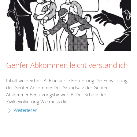
Genfer Abkommen leicht verständlich
Inhaltsverzeichnis A. Eine kurze Einführung Die Entwicklung
der Genfer AbkommenDer Grundsatz der Genfer
AbkommenBenutzungshinweis B. Der Schutz der
Zivilbevölkerung Wie muss die...
Weiterlesen