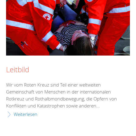
Leitbild
Wir vom Roten Kreuz sind Teil einer weltweiten
Gemeinschaft von Menschen in der internationalen
Rotkreuz und Rothalbmondbewegung, die Opfern von
Konflikten und Katastrophen sowie anderen...
Weiterlesen