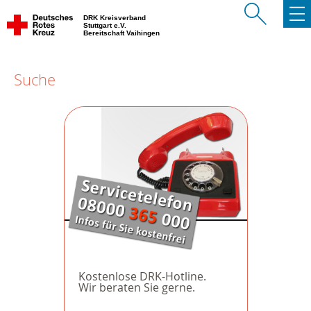
DRK Kreisverband
Stuttgart e.V.
Bereitschaft Vaihingen
Suche
Kostenlose DRK-Hotline.
Wir beraten Sie gerne.