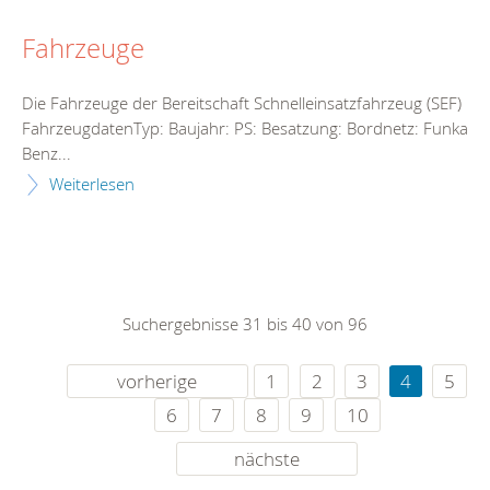
Fahrzeuge
Die Fahrzeuge der Bereitschaft Schnelleinsatzfahrzeug (SEF)
FahrzeugdatenTyp: Baujahr: PS: Besatzung: Bordnetz: Funkanl
Benz...
Weiterlesen
Suchergebnisse 31 bis 40 von 96
vorherige
1
2
3
4
5
6
7
8
9
10
nächste