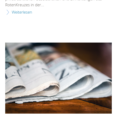
RotenKreuzes in der...
Weiterlesen