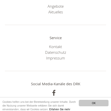
Angebote
Aktuelles
Service
Kontakt
Datenschutz
Impressum
Social Media-Kanäle des DRK
Cookies helfen uns bei der Bereitstellung unserer Inhalte. Durch
OK
die Nutzung unserer Webseite erklären Sie sich damit
einverstanden, dass wir Cookies setzen.
Erfahren Sie mehr