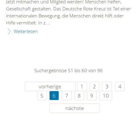
Jetzt mitmachen und Mitglied werden! Menschen helfen,
Gesellschaft gestalten. Das Deutsche Rote Kreuz ist Teil einer
internationalen Bewegung, die Menschen direkt hilft oder
Hilfe vermittelt: In z....
Weiterlesen
Suchergebnisse 51 bis 60 von 96
vorherige
1
2
3
4
5
6
7
8
9
10
nächste