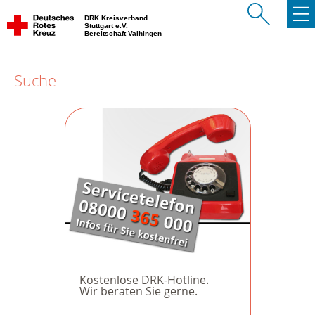
DRK Kreisverband
Stuttgart e.V.
Bereitschaft Vaihingen
Suche
Kostenlose DRK-Hotline.
Wir beraten Sie gerne.