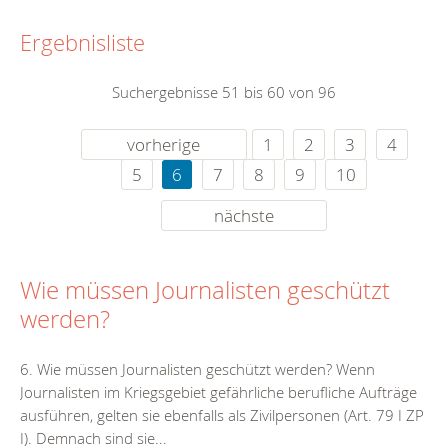
Ergebnisliste
Suchergebnisse 51 bis 60 von 96
vorherige
1
2
3
4
5
6
7
8
9
10
nächste
Wie müssen Journalisten geschützt
werden?
6. Wie müssen Journalisten geschützt werden? Wenn
Journalisten im Kriegsgebiet gefährliche berufliche Aufträge
ausführen, gelten sie ebenfalls als Zivilpersonen (Art. 79 I ZP
I). Demnach sind sie...