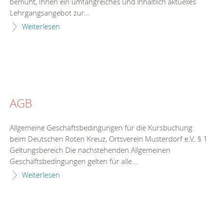
bemüht, Ihnen ein umfangreiches und inhaltlich aktuelles
Lehrgangsangebot zur...
Weiterlesen
AGB
Allgemeine Geschäftsbedingungen für die Kursbuchung
beim Deutschen Roten Kreuz, Ortsverein Musterdorf e.V. § 1
Geltungsbereich Die nachstehenden Allgemeinen
Geschäftsbedingungen gelten für alle...
Weiterlesen