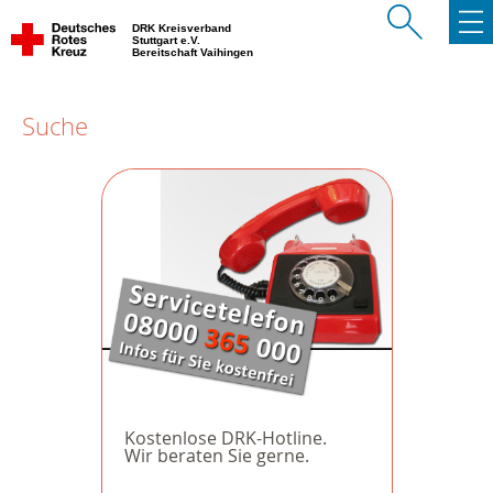
DRK Kreisverband
Stuttgart e.V.
Bereitschaft Vaihingen
Suche
Kostenlose DRK-Hotline.
Wir beraten Sie gerne.