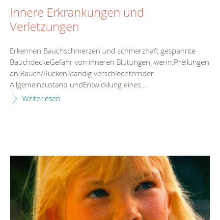
Innere Erkrankungen und
Verletzungen
Erkennen Bauchschmerzen und schmerzhaft gespannte
BauchdeckeGefahr von inneren Blutungen, wenn:Prellungen
an Bauch/RückenStändig verschlechternder
Allgemeinzustand undEntwicklung eines...
Weiterlesen