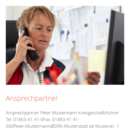
Ansprechpartner
Ansprechpartner Peter Mustermann Kreisgeschäftsführer
Tel: 01863 41 41-0Fax: 01863 41 41-
500Peter.Mustermann@DRK-Musterstadt.de Musterstr. 1