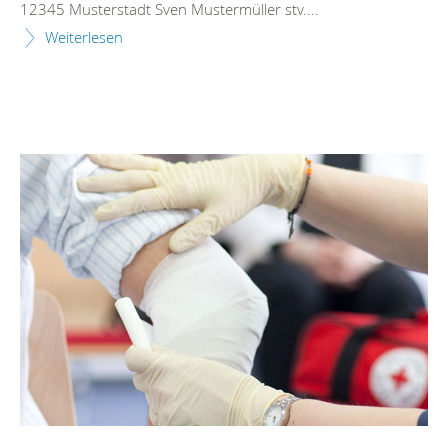
12345 Musterstadt Sven Mustermüller stv....
Weiterlesen