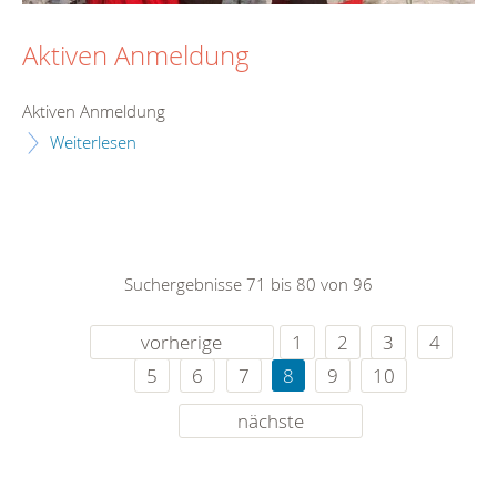
Aktiven Anmeldung
Aktiven Anmeldung
Weiterlesen
Suchergebnisse 71 bis 80 von 96
vorherige
1
2
3
4
5
6
7
8
9
10
nächste