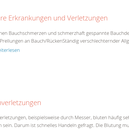
ere Erkrankungen und Verletzungen
nen Bauchschmerzen und schmerzhaft gespannte Bauchdec
Prellungen an Bauch/RückenStändig verschlechternder Allg
iterlesen
hverletzungen
verletzungen, beispielsweise durch Messer, bluten häufig se
h sein. Darum ist schnelles Handeln gefragt. Die Blutung mu