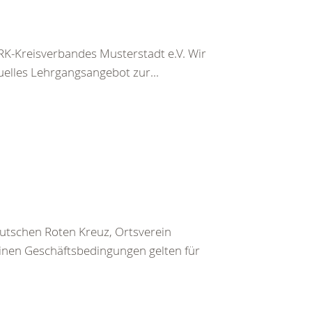
K-Kreisverbandes Musterstadt e.V. Wir
uelles Lehrgangsangebot zur...
utschen Roten Kreuz, Ortsverein
inen Geschäftsbedingungen gelten für