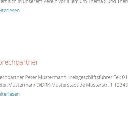
rt sich in unserem Verein vor allem um Thema x und Thema 
iterlesen
prechpartner
echpartner Peter Mustermann Kreisgeschäftsführer Tel: 0
ter.Mustermann@DRK-Musterstadt.de Musterstr. 1 12345 Mu
iterlesen