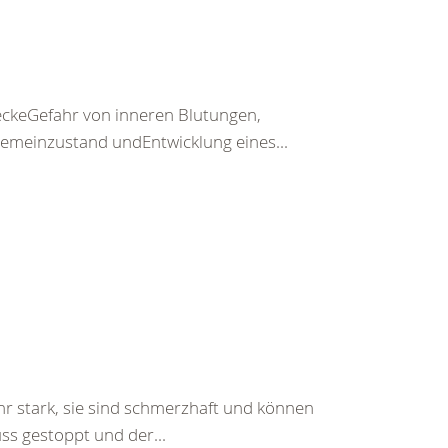
keGefahr von inneren Blutungen,
emeinzustand undEntwicklung eines...
hr stark, sie sind schmerzhaft und können
ss gestoppt und der...