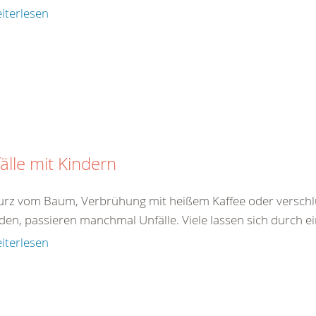
iterlesen
älle mit Kindern
turz vom Baum, Verbrühung mit heißem Kaffee oder verschlu
den, passieren manchmal Unfälle. Viele lassen sich durch ei
iterlesen