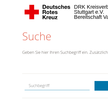
DRK Kreisver
Stuttgart e.V.
Bereitschaft 
Suche
Geben Sie hier Ihren Suchbegriff ein. Zusätzlich
Kostenlose
Hotline.
Wir berate
gerne.