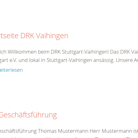
rtseite DRK Vaihingen
ich Willkommen beim DRK Stuttgart-Vaihingen! Das DRK Vaih
gart e.V. und lokal in Stuttgart-Vaihingen ansässig. Unsere
eiterlesen
 Geschäftsführung
eschäftsführung Thomas Mustermann Herr Mustermann ist