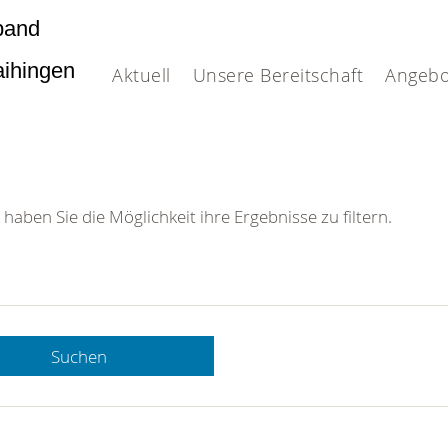
band
Vaihingen
Aktuell
Unsere Bereitschaft
Angebo
 haben Sie die Möglichkeit ihre Ergebnisse zu filtern.
Suchen
 DRK-
n Sie