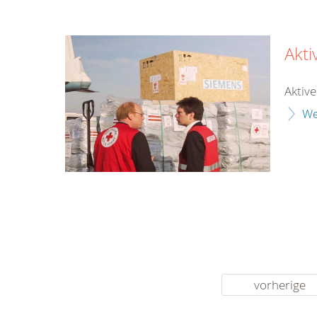
Akt
Aktiv
We
vorherige