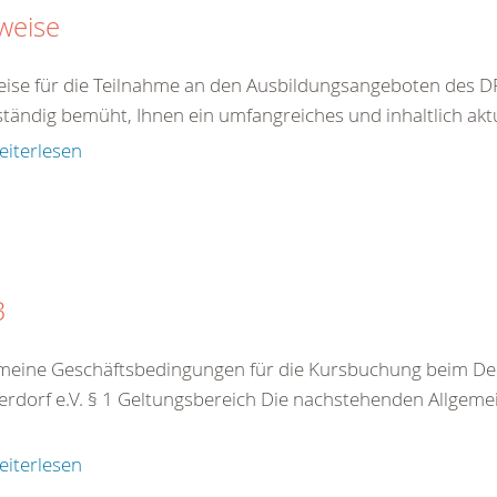
weise
ise für die Teilnahme an den Ausbildungsangeboten des DR
ständig bemüht, Ihnen ein umfangreiches und inhaltlich akt
eiterlesen
B
meine Geschäftsbedingungen für die Kursbuchung beim De
rdorf e.V. § 1 Geltungsbereich Die nachstehenden Allgeme
eiterlesen