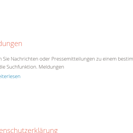
dungen
en Sie Nachrichten oder Pressemitteilungen zu einem best
die Suchfunktion. Meldungen
iterlesen
enschutzerklärung