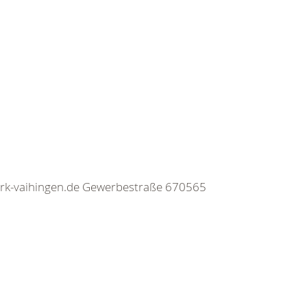
h@drk-vaihingen.de Gewerbestraße 670565