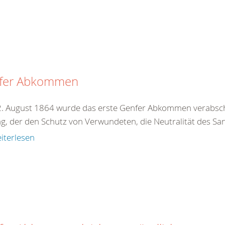
fer Abkommen
. August 1864 wurde das erste Genfer Abkommen verabschie
ag, der den Schutz von Verwundeten, die Neutralität des San
iterlesen