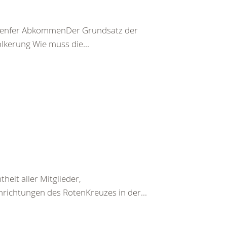
er Genfer AbkommenDer Grundsatz der
kerung Wie muss die...
heit aller Mitglieder,
nrichtungen des RotenKreuzes in der...