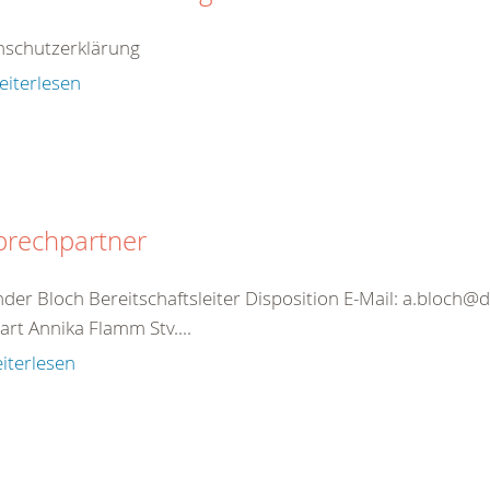
nschutzerklärung
eiterlesen
prechpartner
nder Bloch Bereitschaftsleiter Disposition E-Mail: a.bloc
art Annika Flamm Stv....
iterlesen