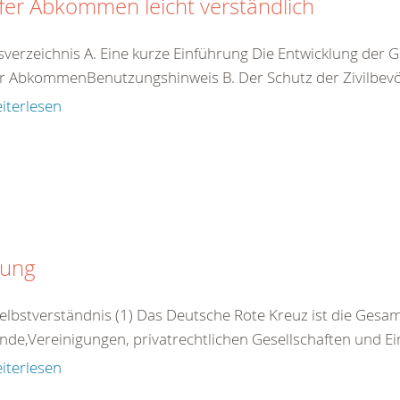
er Abkommen leicht verständlich
tsverzeichnis A. Eine kurze Einführung Die Entwicklung d
r AbkommenBenutzungshinweis B. Der Schutz der Zivilbevöl
iterlesen
zung
Selbstverständnis (1) Das Deutsche Rote Kreuz ist die Gesamt
nde,Vereinigungen, privatrechtlichen Gesellschaften und Ei
iterlesen