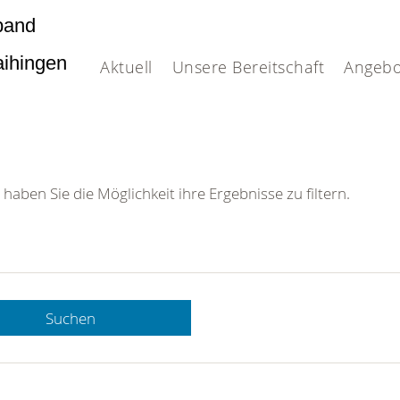
band
Vaihingen
Aktuell
Unsere Bereitschaft
Angebo
 haben Sie die Möglichkeit ihre Ergebnisse zu filtern.
Suchen
 DRK-
n Sie