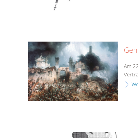
Gen
Am 22
Vertr
We