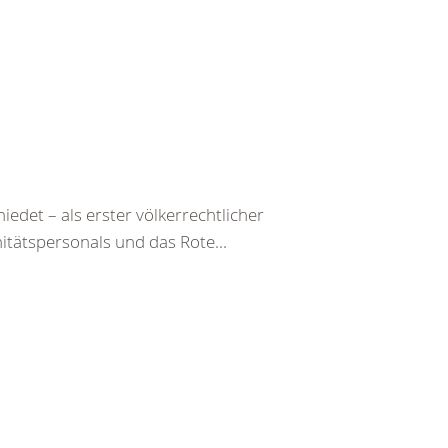
det – als erster völkerrechtlicher
itätspersonals und das Rote...