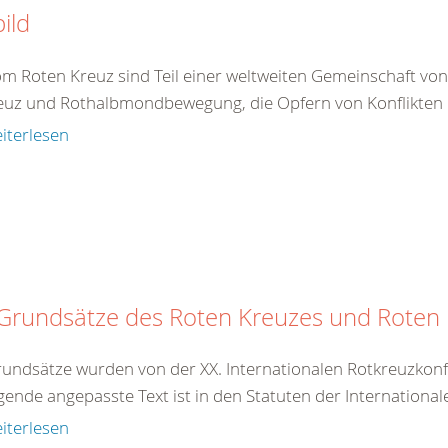
bild
om Roten Kreuz sind Teil einer weltweiten Gemeinschaft vo
euz und Rothalbmondbewegung, die Opfern von Konflikten 
iterlesen
 Grundsätze des Roten Kreuzes und Rote
rundsätze wurden von der XX. Internationalen Rotkreuzkonf
gende angepasste Text ist in den Statuten der International
iterlesen