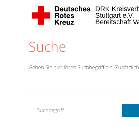
DRK Kreisver
Stuttgart e.V.
Bereitschaft 
Suche
Geben Sie hier Ihren Suchbegriff ein. Zusätzlich
Kostenlose
Hotline.
Wir berate
gerne.