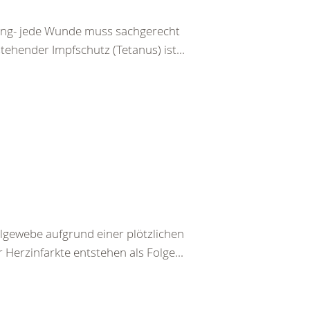
tzung- jede Wunde muss sachgerecht
ehender Impfschutz (Tetanus) ist...
lgewebe aufgrund einer plötzlichen
Herzinfarkte entstehen als Folge...