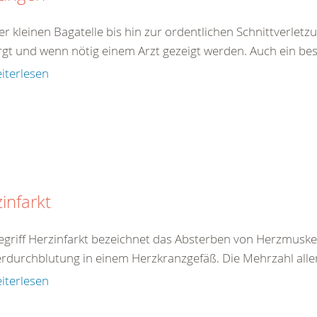
er kleinen Bagatelle bis hin zur ordentlichen Schnittverle
rgt und wenn nötig einem Arzt gezeigt werden. Auch ein best
iterlesen
infarkt
egriff Herzinfarkt bezeichnet das Absterben von Herzmuske
rdurchblutung in einem Herzkranzgefäß. Die Mehrzahl aller 
iterlesen