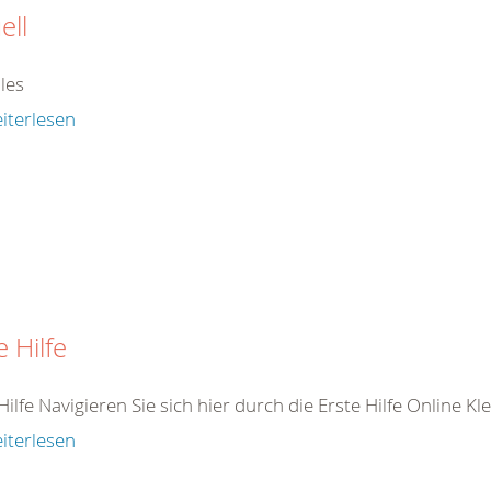
ell
les
iterlesen
e Hilfe
Hilfe Navigieren Sie sich hier durch die Erste Hilfe Online K
iterlesen