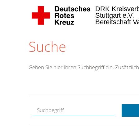
DRK Kreisver
Stuttgart e.V.
Bereitschaft 
Suche
Geben Sie hier Ihren Suchbegriff ein. Zusätzlich
Kostenlose
Hotline.
Wir berate
gerne.