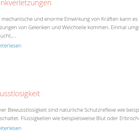
enkverletzungen
 mechanische und enorme Einwirkung von Kräften kann es 
tzungen von Gelenken und Weichteile kommen. Einmal umgekn
ucht,...
iterlesen
sstlosigkeit
ner Bewusstlosigkeit sind natürliche Schutzreflexe wie beis
chaltet. Flüssigkeiten wie beispielsweise Blut oder Erbroch
iterlesen