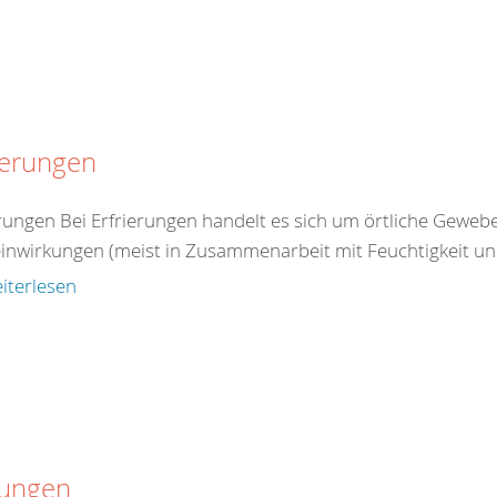
ierungen
erungen Bei Erfrierungen handelt es sich um örtliche Gewe
einwirkungen (meist in Zusammenarbeit mit Feuchtigkeit un
iterlesen
tungen