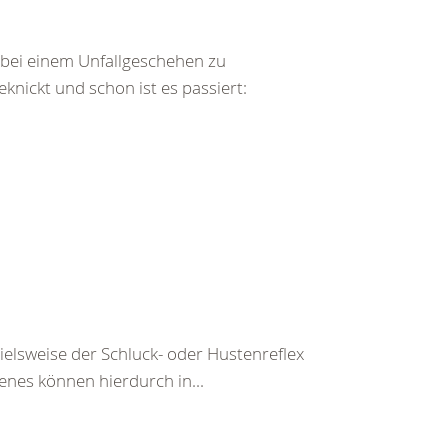
bei einem Unfallgeschehen zu
ickt und schon ist es passiert:
pielsweise der Schluck- oder Hustenreflex
enes können hierdurch in...