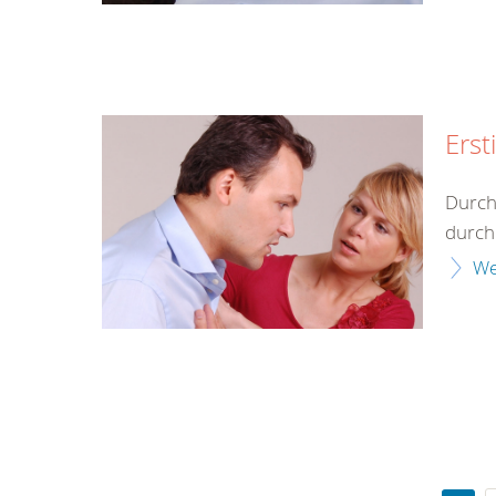
Erst
Durch
durch 
We