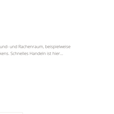
Mund- und Rachenraum, beispielweise
ens. Schnelles Handeln ist hier...