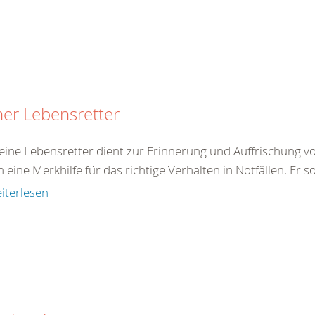
ner Lebensretter
eine Lebensretter dient zur Erinnerung und Auffrischung von
eine Merkhilfe für das richtige Verhalten in Notfällen. Er so
iterlesen