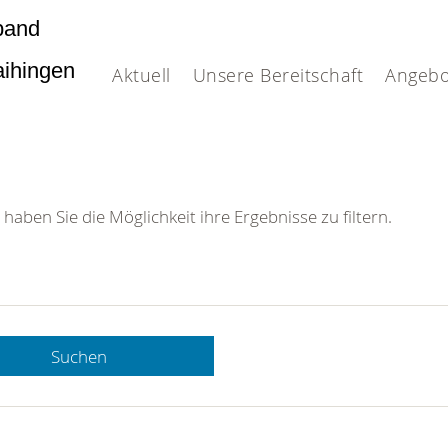
band
Vaihingen
Aktuell
Unsere Bereitschaft
Angebo
 haben Sie die Möglichkeit ihre Ergebnisse zu filtern.
Suchen
 DRK-
n Sie