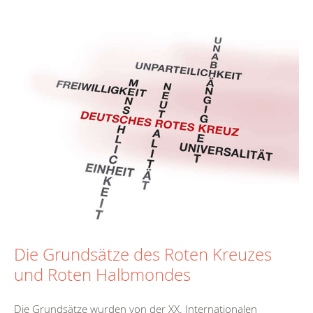
Die Grundsätze des Roten Kreuzes
und Roten Halbmondes
Die Grundsätze wurden von der XX. Internationalen