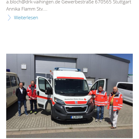
a.bloch@drk-vaihingen.de Gewerbestraße 670565 Stuttgart
Annika Flamm Stv....
Weiterlesen