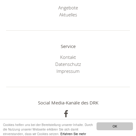
Angebote
Aktuelles
Service
Kontakt
Datenschutz
Impressum
Social Media-Kanäle des DRK
Cookies helfen uns bei der Bereitstellung unserer Inhalte. Durch
OK
die Nutzung unserer Webseite erklären Sie sich damit
einverstanden, dass wir Cookies setzen.
Erfahren Sie mehr