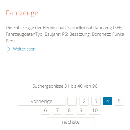
Fahrzeuge
Die Fahrzeuge der Bereitschaft Schnelleinsatzfahrzeug (SEF)
FahrzeugdatenTyp: Baujahr: PS: Besatzung: Bordnetz: Funkanl
Benz...
Weiterlesen
Suchergebnisse 31 bis 40 von 96
vorherige
1
2
3
4
5
6
7
8
9
10
nächste