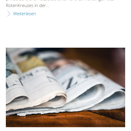
RotenKreuzes in der...
Weiterlesen