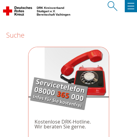
DRK Kreisverband
Stuttgart e.V.
Bereitschaft Vaihingen
Suche
Kostenlose DRK-Hotline.
Wir beraten Sie gerne.