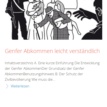
Genfer Abkommen leicht verständlich
Inhaltsverzeichnis A. Eine kurze Einführung Die Entwicklung
der Genfer AbkommenDer Grundsatz der Genfer
AbkommenBenutzungshinweis B. Der Schutz der
Zivilbevölkerung Wie muss die...
Weiterlesen