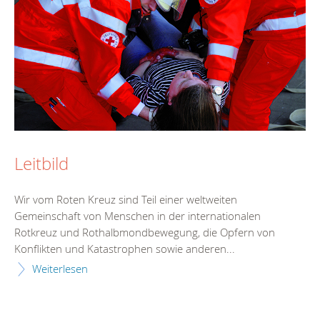
Leitbild
Wir vom Roten Kreuz sind Teil einer weltweiten
Gemeinschaft von Menschen in der internationalen
Rotkreuz und Rothalbmondbewegung, die Opfern von
Konflikten und Katastrophen sowie anderen...
Weiterlesen