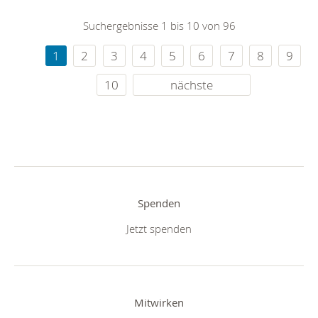
Suchergebnisse 1 bis 10 von 96
1
2
3
4
5
6
7
8
9
10
nächste
Spenden
Jetzt spenden
Mitwirken