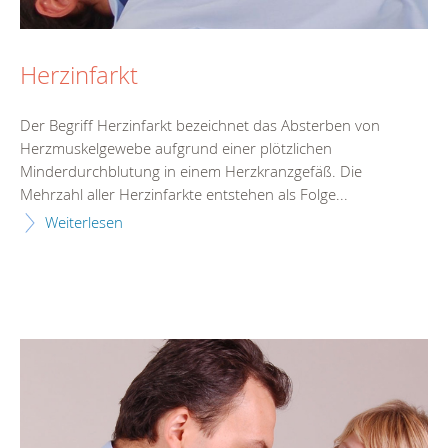
Herzinfarkt
Der Begriff Herzinfarkt bezeichnet das Absterben von
Herzmuskelgewebe aufgrund einer plötzlichen
Minderdurchblutung in einem Herzkranzgefäß. Die
Mehrzahl aller Herzinfarkte entstehen als Folge...
Weiterlesen