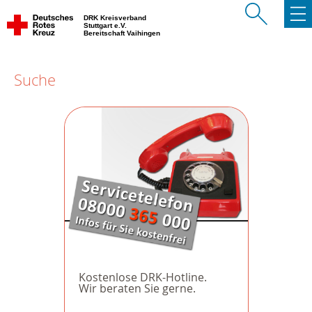
DRK Kreisverband
Stuttgart e.V.
Bereitschaft Vaihingen
Suche
Kostenlose DRK-Hotline.
Wir beraten Sie gerne.