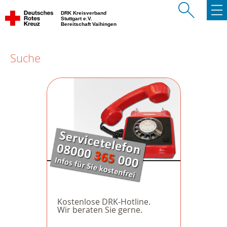
DRK Kreisverband
Stuttgart e.V.
Bereitschaft Vaihingen
Suche
Kostenlose DRK-Hotline.
Wir beraten Sie gerne.