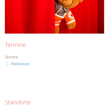
Termine
Termine
Weiterlesen
Standorte