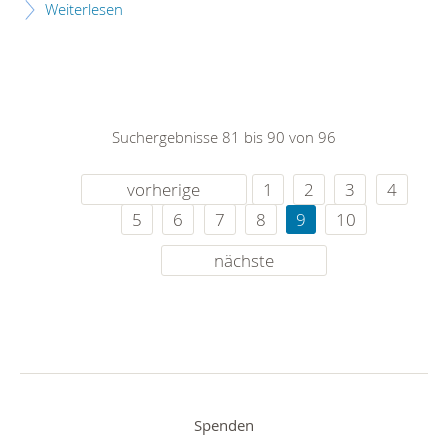
Weiterlesen
Suchergebnisse 81 bis 90 von 96
vorherige
1
2
3
4
5
6
7
8
9
10
nächste
Spenden