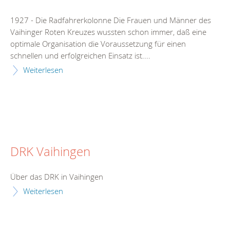
1927 - Die Radfahrerkolonne Die Frauen und Männer des
Vaihinger Roten Kreuzes wussten schon immer, daß eine
optimale Organisation die Voraussetzung für einen
schnellen und erfolgreichen Einsatz ist....
Weiterlesen
DRK Vaihingen
Über das DRK in Vaihingen
Weiterlesen