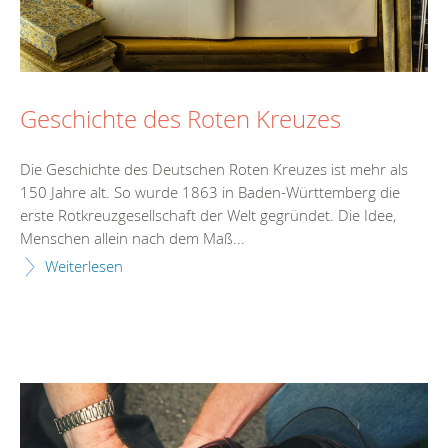
Geschichte des Roten Kreuzes
Die Geschichte des Deutschen Roten Kreuzes ist mehr als
150 Jahre alt. So wurde 1863 in Baden-Württemberg die
erste Rotkreuzgesellschaft der Welt gegründet. Die Idee,
Menschen allein nach dem Maß...
Weiterlesen