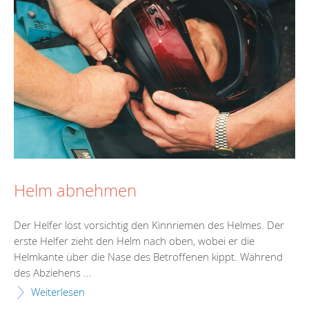
Helm abnehmen
Der Helfer löst vorsichtig den Kinnriemen des Helmes. Der
erste Helfer zieht den Helm nach oben, wobei er die
Helmkante über die Nase des Betroffenen kippt. Während
des Abziehens ...
Weiterlesen