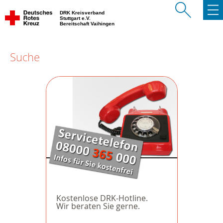
DRK Kreisverband
Stuttgart e.V.
Bereitschaft Vaihingen
Suche
Kostenlose DRK-Hotline.
Wir beraten Sie gerne.