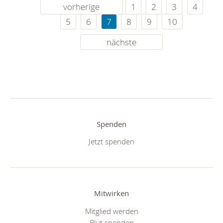
vorherige
1
2
3
4
5
6
7
8
9
10
nächste
Spenden
Jetzt spenden
Mitwirken
Mitglied werden
Blut spenden