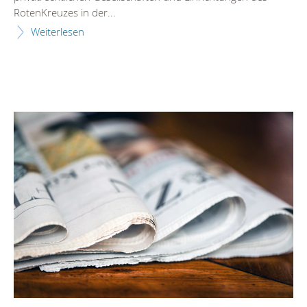
RotenKreuzes in der...
Weiterlesen