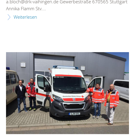
a.bloch@drk-vaihingen.de Gewerbestraße 670565 Stuttgart
Annika Flamm Stv....
Weiterlesen