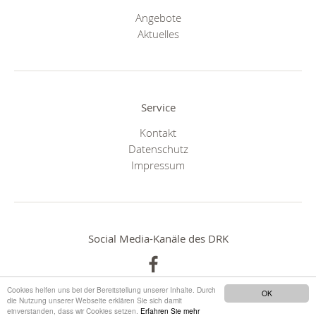
Angebote
Aktuelles
Service
Kontakt
Datenschutz
Impressum
Social Media-Kanäle des DRK
Cookies helfen uns bei der Bereitstellung unserer Inhalte. Durch
OK
die Nutzung unserer Webseite erklären Sie sich damit
einverstanden, dass wir Cookies setzen.
Erfahren Sie mehr