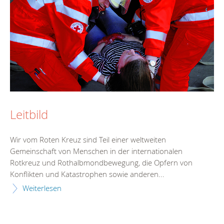
Leitbild
Wir vom Roten Kreuz sind Teil einer weltweiten
Gemeinschaft von Menschen in der internationalen
Rotkreuz und Rothalbmondbewegung, die Opfern von
Konflikten und Katastrophen sowie anderen...
Weiterlesen