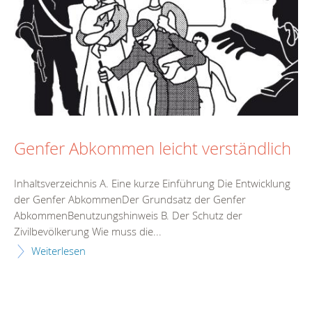
Genfer Abkommen leicht verständlich
Inhaltsverzeichnis A. Eine kurze Einführung Die Entwicklung
der Genfer AbkommenDer Grundsatz der Genfer
AbkommenBenutzungshinweis B. Der Schutz der
Zivilbevölkerung Wie muss die...
Weiterlesen