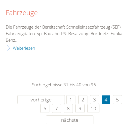
Fahrzeuge
Die Fahrzeuge der Bereitschaft Schnelleinsatzfahrzeug (SEF)
FahrzeugdatenTyp: Baujahr: PS: Besatzung: Bordnetz: Funkanl
Benz...
Weiterlesen
Suchergebnisse 31 bis 40 von 96
vorherige
1
2
3
4
5
6
7
8
9
10
nächste