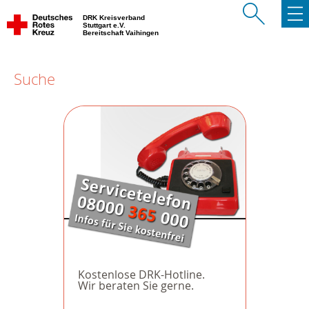
DRK Kreisverband
Stuttgart e.V.
Bereitschaft Vaihingen
Suche
Kostenlose DRK-Hotline.
Wir beraten Sie gerne.