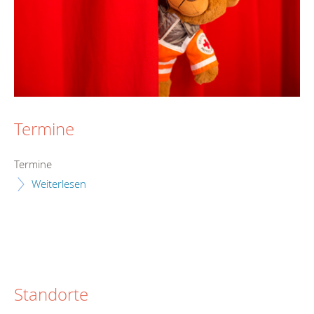
Termine
Termine
Weiterlesen
Standorte