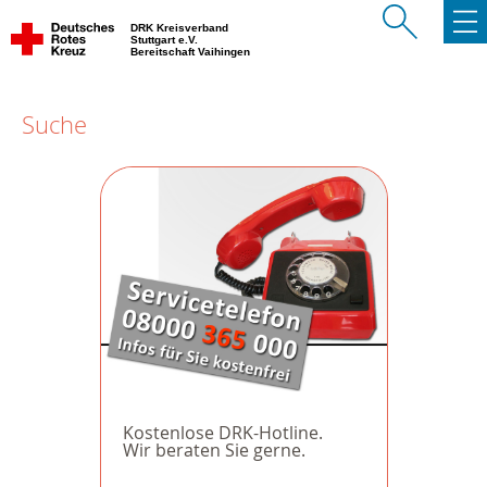
DRK Kreisverband
Stuttgart e.V.
Bereitschaft Vaihingen
Suche
Kostenlose DRK-Hotline.
Wir beraten Sie gerne.