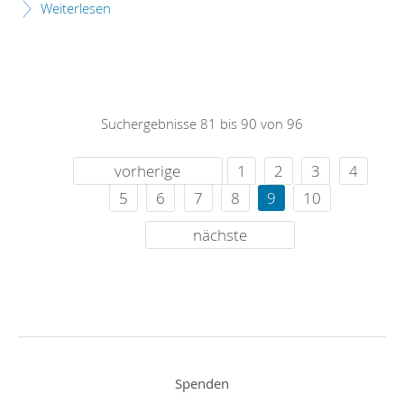
Weiterlesen
Suchergebnisse 81 bis 90 von 96
vorherige
1
2
3
4
5
6
7
8
9
10
nächste
Spenden