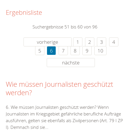
Ergebnisliste
Suchergebnisse 51 bis 60 von 96
vorherige
1
2
3
4
5
6
7
8
9
10
nächste
Wie müssen Journalisten geschützt
werden?
6. Wie müssen Journalisten geschützt werden? Wenn
Journalisten im Kriegsgebiet gefährliche berufliche Aufträge
ausführen, gelten sie ebenfalls als Zivilpersonen (Art. 79 I ZP
I). Demnach sind sie...