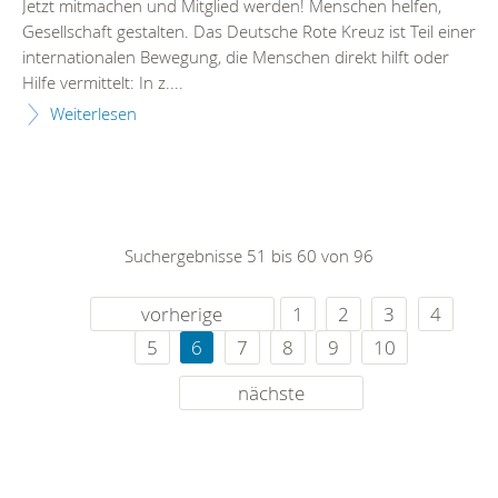
Jetzt mitmachen und Mitglied werden! Menschen helfen,
Gesellschaft gestalten. Das Deutsche Rote Kreuz ist Teil einer
internationalen Bewegung, die Menschen direkt hilft oder
Hilfe vermittelt: In z....
Weiterlesen
Suchergebnisse 51 bis 60 von 96
vorherige
1
2
3
4
5
6
7
8
9
10
nächste