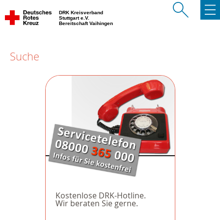
DRK Kreisverband
Stuttgart e.V.
Bereitschaft Vaihingen
Suche
Kostenlose DRK-Hotline.
Wir beraten Sie gerne.