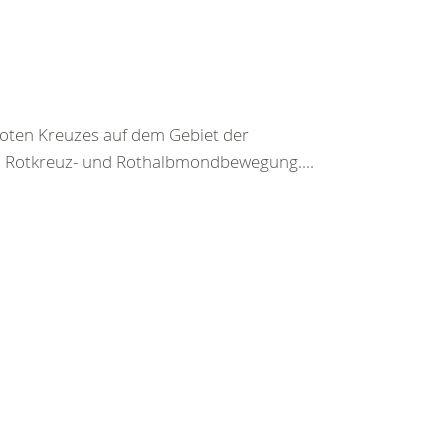
 Roten Kreuzes auf dem Gebiet der
n Rotkreuz- und Rothalbmondbewegung....