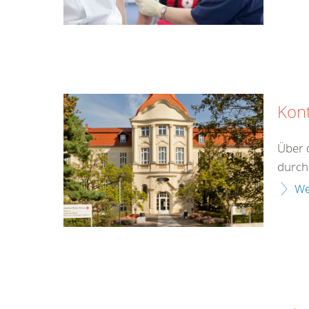
Kon
Über 
durch 
We