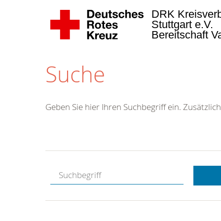
DRK Kreisver
Stuttgart e.V.
Bereitschaft 
Suche
Geben Sie hier Ihren Suchbegriff ein. Zusätzlich
Kostenlose
Hotline.
Wir berate
gerne.