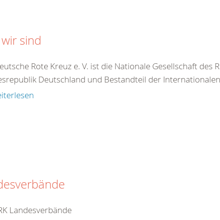
wir sind
utsche Rote Kreuz e. V. ist die Nationale Gesellschaft des
srepublik Deutschland und Bestandteil der Internationale
iterlesen
desverbände
RK Landesverbände