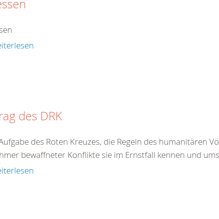
essen
sen
iterlesen
trag des DRK
t Aufgabe des Roten Kreuzes, die Regeln des humanitären Völ
hmer bewaffneter Konflikte sie im Ernstfall kennen und ums
iterlesen