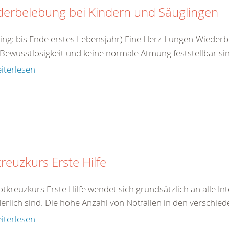
derbelebung bei Kindern und Säuglingen
ling: bis Ende erstes Lebensjahr) Eine Herz-Lungen-Wieder
Bewusstlosigkeit und keine normale Atmung feststellbar sin
iterlesen
reuzkurs Erste Hilfe
tkreuzkurs Erste Hilfe wendet sich grundsätzlich an alle In
erlich sind. Die hohe Anzahl von Notfällen in den verschied
iterlesen