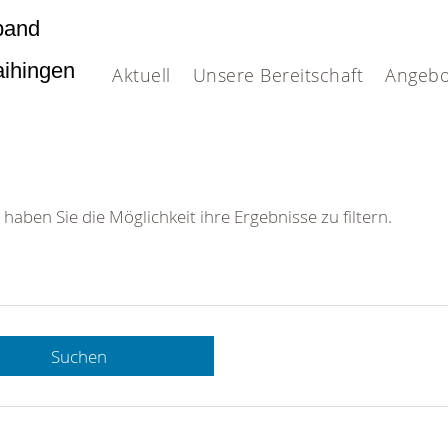
band
Vaihingen
Aktuell
Unsere Bereitschaft
Angebo
 haben Sie die Möglichkeit ihre Ergebnisse zu filtern.
Suchen
 DRK-
n Sie