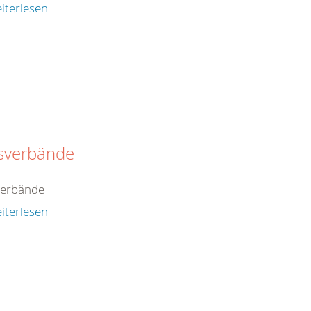
iterlesen
isverbände
verbände
iterlesen