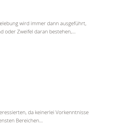
belebung wird immer dann ausgeführt,
d oder Zweifel daran bestehen,...
teressierten, da keinerlei Vorkenntnisse
ensten Bereichen...