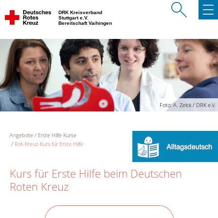
DRK Kreisverband
Stuttgart e.V.
Bereitschaft Vaihingen
Foto: A. Zelck / DRK e.V.
Angebote
Erste Hilfe Kurse
Rot-Kreuz-Kurs für Erste Hilfe
Kurs für Erste Hilfe beim Deutschen
Roten Kreuz