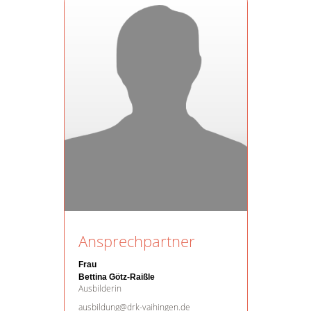
Ansprechpartner
Frau
Bettina Götz-Raißle
Ausbilderin
ausbildung@drk-vaihingen.de