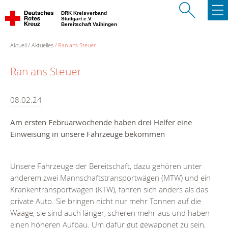
DRK Kreisverband
Stuttgart e.V.
Bereitschaft Vaihingen
Aktuell
Aktuelles
Ran ans Steuer
Ran ans Steuer
08.02.24
Am ersten Februarwochende haben drei Helfer eine
Einweisung in unsere Fahrzeuge bekommen
Unsere Fahrzeuge der Bereitschaft, dazu gehören unter
anderem zwei Mannschaftstransportwägen (MTW) und ein
Krankentransportwagen (KTW), fahren sich anders als das
private Auto. Sie bringen nicht nur mehr Tonnen auf die
Waage, sie sind auch länger, scheren mehr aus und haben
einen höheren Aufbau. Um dafür gut gewappnet zu sein,