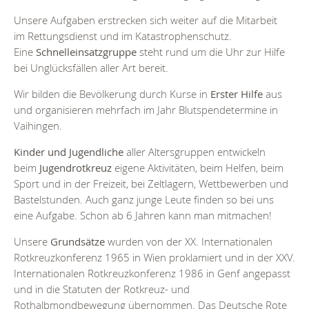
Unsere Aufgaben erstrecken sich weiter auf die Mitarbeit
im Rettungsdienst und im Katastrophenschutz.
Eine
Schnelleinsatzgruppe
steht rund um die Uhr zur Hilfe
bei Unglücksfällen aller Art bereit.
Wir bilden die Bevölkerung durch Kurse in
Erster Hilfe
aus
und organisieren mehrfach im Jahr Blutspendetermine in
Vaihingen.
Kinder und Jugendliche
aller Altersgruppen entwickeln
beim
Jugendrotkreuz
eigene Aktivitäten, beim Helfen, beim
Sport und in der Freizeit, bei Zeltlagern, Wettbewerben und
Bastelstunden. Auch ganz junge Leute finden so bei uns
eine Aufgabe. Schon ab 6 Jahren kann man mitmachen!
Unsere
Grundsätze
wurden von der XX. Internationalen
Rotkreuzkonferenz 1965 in Wien proklamiert und in der XXV.
Internationalen Rotkreuzkonferenz 1986 in Genf angepasst
und in die Statuten der Rotkreuz- und
Rothalbmondbewegung übernommen. Das Deutsche Rote