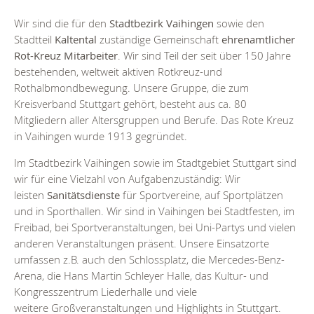
Wir sind die für den
Stadtbezirk Vaihingen
sowie den
Stadtteil
Kaltental
zuständige Gemeinschaft
ehrenamtlicher
Rot-Kreuz Mitarbeiter
. Wir sind Teil der seit über 150 Jahre
bestehenden, weltweit aktiven Rotkreuz-und
Rothalbmondbewegung. Unsere Gruppe, die zum
Kreisverband Stuttgart gehört, besteht aus ca. 80
Mitgliedern aller Altersgruppen und Berufe. Das Rote Kreuz
in Vaihingen wurde 1913 gegründet.
Im Stadtbezirk Vaihingen sowie im Stadtgebiet Stuttgart sind
wir für eine Vielzahl von Aufgabenzuständig: Wir
leisten
Sanitätsdienste
für Sportvereine, auf Sportplätzen
und in Sporthallen. Wir sind in Vaihingen bei Stadtfesten, im
Freibad, bei Sportveranstaltungen, bei Uni-Partys und vielen
anderen Veranstaltungen präsent. Unsere Einsatzorte
umfassen z.B. auch den Schlossplatz, die Mercedes-Benz-
Arena, die Hans Martin Schleyer Halle, das Kultur- und
Kongresszentrum Liederhalle und viele
weitere Großveranstaltungen und Highlights in Stuttgart.