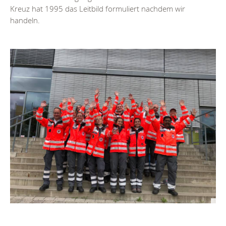
Kreuz hat 1995 das Leitbild formuliert nachdem wir
handeln.