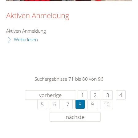
Aktiven Anmeldung
Aktiven Anmeldung
Weiterlesen
Suchergebnisse 71 bis 80 von 96
vorherige
1
2
3
4
5
6
7
8
9
10
nächste