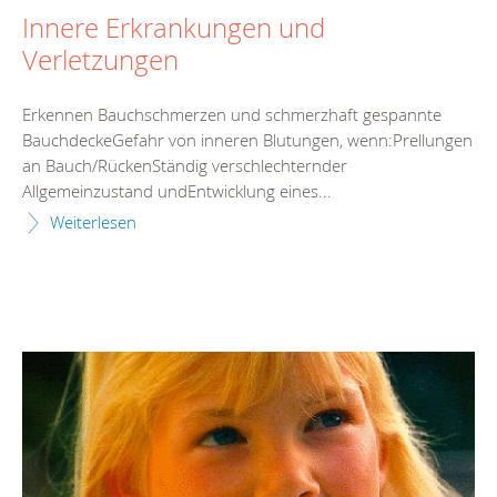
Innere Erkrankungen und
Verletzungen
Erkennen Bauchschmerzen und schmerzhaft gespannte
BauchdeckeGefahr von inneren Blutungen, wenn:Prellungen
an Bauch/RückenStändig verschlechternder
Allgemeinzustand undEntwicklung eines...
Weiterlesen