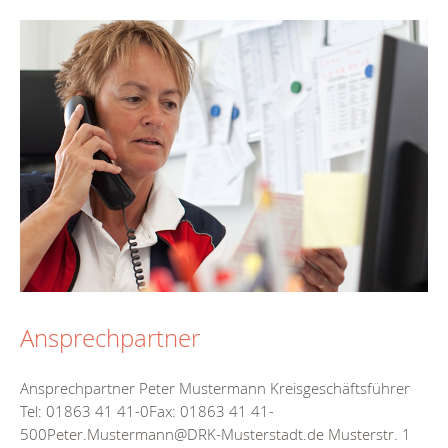
Ansprechpartner
Ansprechpartner Peter Mustermann Kreisgeschäftsführer
Tel: 01863 41 41-0Fax: 01863 41 41-
500Peter.Mustermann@DRK-Musterstadt.de Musterstr. 1