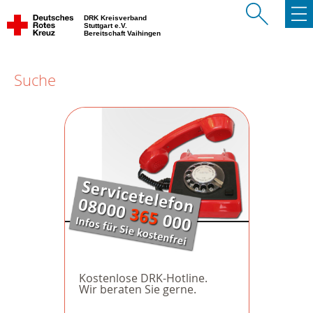
DRK Kreisverband
Stuttgart e.V.
Bereitschaft Vaihingen
Suche
Kostenlose DRK-Hotline.
Wir beraten Sie gerne.