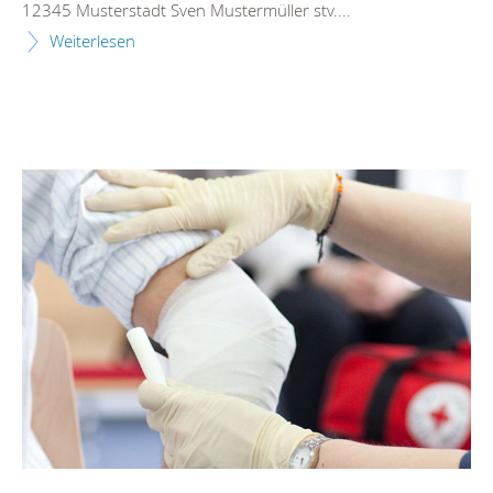
12345 Musterstadt Sven Mustermüller stv....
Weiterlesen