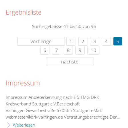
Ergebnisliste
Suchergebnisse 41 bis 50 von 96
vorherige
1
2
3
4
5
6
7
8
9
10
nächste
Impressum
Impressum Anbieterkennung nach § 5 TMG DRK
Kreisverband Stuttgart e.V.Bereitschaft
Vaihingen Gewerbestraße 670565 Stuttgart eMail:
webmaster@drk-vaihingen.de Vertretungsberechtigte Der...
Weiterlesen