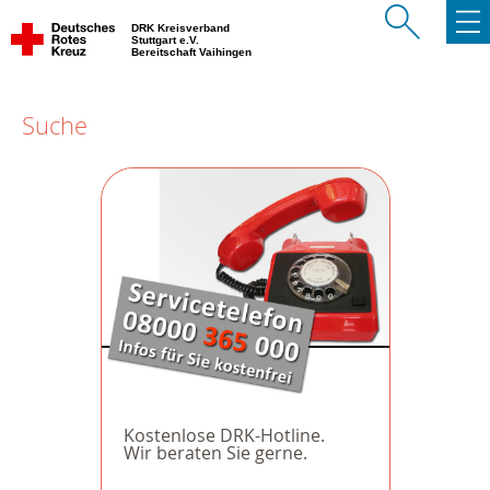
DRK Kreisverband
Stuttgart e.V.
Bereitschaft Vaihingen
Suche
Kostenlose DRK-Hotline.
Wir beraten Sie gerne.