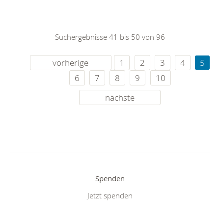
Suchergebnisse 41 bis 50 von 96
vorherige
1
2
3
4
5
6
7
8
9
10
nächste
Spenden
Jetzt spenden