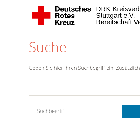
DRK Kreisver
Stuttgart e.V.
Bereitschaft 
Suche
Geben Sie hier Ihren Suchbegriff ein. Zusätzlich
Kostenlose
Hotline.
Wir berate
gerne.