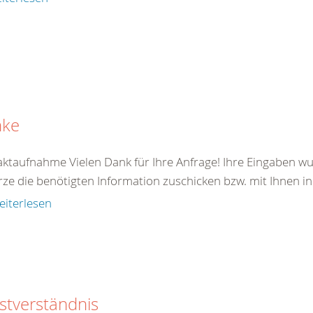
nke
ktaufnahme Vielen Dank für Ihre Anfrage! Ihre Eingaben wu
rze die benötigten Information zuschicken bzw. mit Ihnen in
eiterlesen
stverständnis