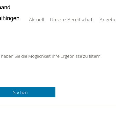
band
Vaihingen
Aktuell
Unsere Bereitschaft
Angebo
 haben Sie die Möglichkeit ihre Ergebnisse zu filtern.
Suchen
 DRK-
n Sie