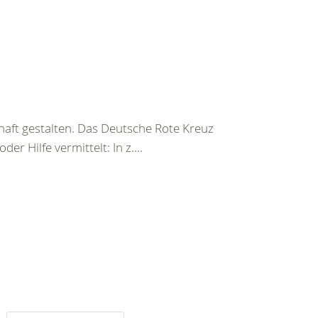
haft gestalten. Das Deutsche Rote Kreuz
er Hilfe vermittelt: In z....