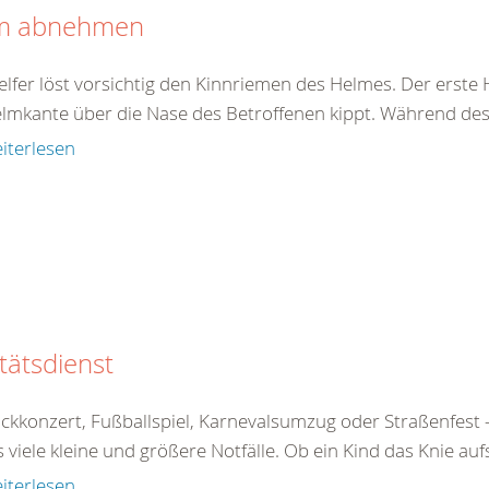
m abnehmen
elfer löst vorsichtig den Kinnriemen des Helmes. Der erste 
elmkante über die Nase des Betroffenen kippt. Während des 
iterlesen
tätsdienst
ckkonzert, Fußballspiel, Karnevalsumzug oder Straßenfe
s viele kleine und größere Notfälle. Ob ein Kind das Knie aufs
iterlesen