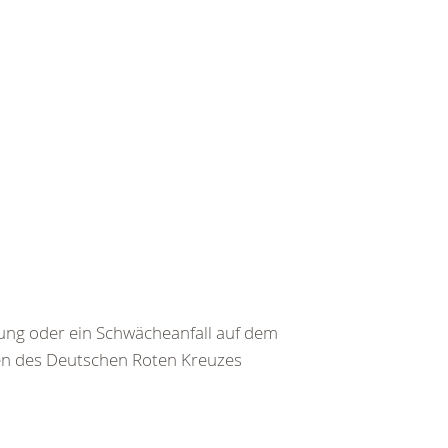
ng oder ein Schwächeanfall auf dem
ten des Deutschen Roten Kreuzes