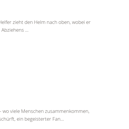
Helfer zieht den Helm nach oben, wobei er
Abziehens ...
st – wo viele Menschen zusammenkommen,
chürft, ein begeisterter Fan...