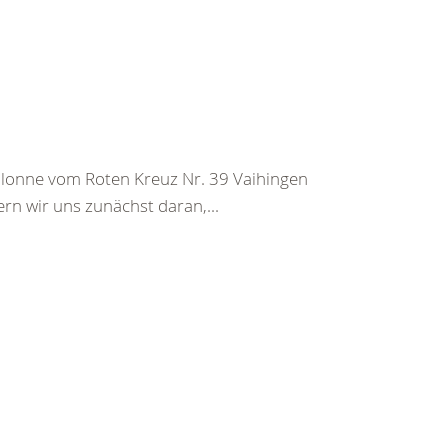
kolonne vom Roten Kreuz Nr. 39 Vaihingen
ern wir uns zunächst daran,...