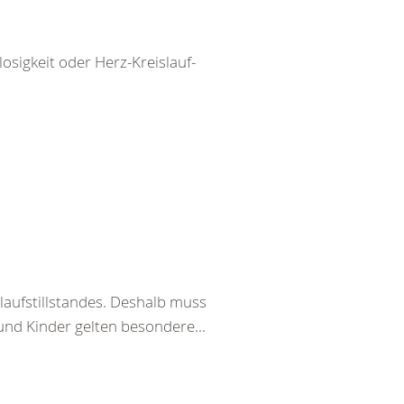
igkeit oder Herz-Kreislauf-
laufstillstandes. Deshalb muss
und Kinder gelten besondere...