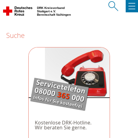
DRK Kreisverband
Stuttgart e.V.
Bereitschaft Vaihingen
Suche
Kostenlose DRK-Hotline.
Wir beraten Sie gerne.