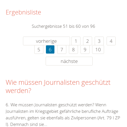
Ergebnisliste
Suchergebnisse 51 bis 60 von 96
vorherige
1
2
3
4
5
6
7
8
9
10
nächste
Wie müssen Journalisten geschützt
werden?
6. Wie müssen Journalisten geschützt werden? Wenn
Journalisten im Kriegsgebiet gefährliche berufliche Aufträge
ausführen, gelten sie ebenfalls als Zivilpersonen (Art. 79 I ZP
I). Demnach sind sie...