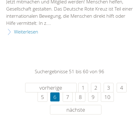
Jetzt mitmachen und Mitglied werden! Menschen helfen,
Gesellschaft gestalten. Das Deutsche Rote Kreuz ist Teil einer
internationalen Bewegung, die Menschen direkt hilft oder
Hilfe vermittelt: In z....
Weiterlesen
Suchergebnisse 51 bis 60 von 96
vorherige
1
2
3
4
5
6
7
8
9
10
nächste