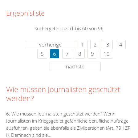
Ergebnisliste
Suchergebnisse 51 bis 60 von 96
vorherige
1
2
3
4
5
6
7
8
9
10
nächste
Wie müssen Journalisten geschützt
werden?
6. Wie müssen Journalisten geschützt werden? Wenn
Journalisten im Kriegsgebiet gefährliche berufliche Aufträge
ausführen, gelten sie ebenfalls als Zivilpersonen (Art. 79 I ZP
I). Demnach sind sie...