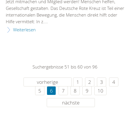
Jetzt mitmachen und Mitglied werden! Menschen helfen,
Gesellschaft gestalten. Das Deutsche Rote Kreuz ist Teil einer
internationalen Bewegung, die Menschen direkt hilft oder
Hilfe vermittelt: In z....
Weiterlesen
Suchergebnisse 51 bis 60 von 96
vorherige
1
2
3
4
5
6
7
8
9
10
nächste