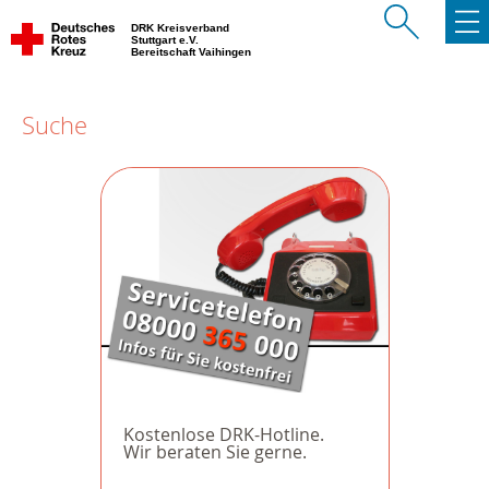
DRK Kreisverband
Stuttgart e.V.
Bereitschaft Vaihingen
Suche
Kostenlose DRK-Hotline.
Wir beraten Sie gerne.