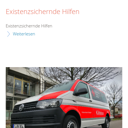
Existenzsichernde Hilfen
Existenzsichernde Hilfen
Weiterlesen