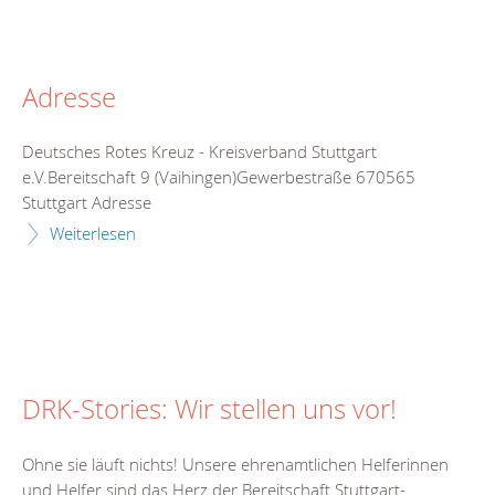
Adresse
Deutsches Rotes Kreuz - Kreisverband Stuttgart
e.V.Bereitschaft 9 (Vaihingen)Gewerbestraße 670565
Stuttgart Adresse
Weiterlesen
DRK-Stories: Wir stellen uns vor!
Ohne sie läuft nichts! Unsere ehrenamtlichen Helferinnen
und Helfer sind das Herz der Bereitschaft Stuttgart-