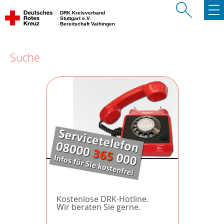
DRK Kreisverband
Stuttgart e.V.
Bereitschaft Vaihingen
Suche
Kostenlose DRK-Hotline.
Wir beraten Sie gerne.