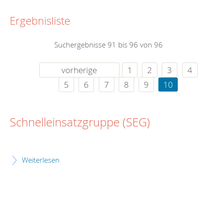
Ergebnisliste
Suchergebnisse 91 bis 96 von 96
vorherige
1
2
3
4
5
6
7
8
9
10
Schnelleinsatzgruppe (SEG)
Weiterlesen