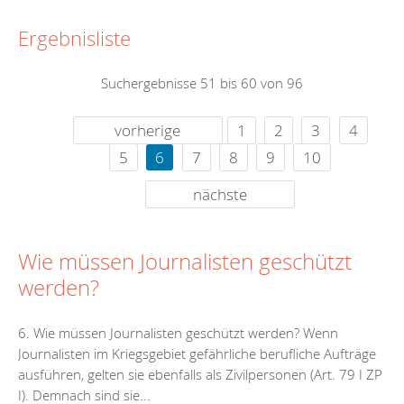
Ergebnisliste
Suchergebnisse 51 bis 60 von 96
vorherige
1
2
3
4
5
6
7
8
9
10
nächste
Wie müssen Journalisten geschützt
werden?
6. Wie müssen Journalisten geschützt werden? Wenn
Journalisten im Kriegsgebiet gefährliche berufliche Aufträge
ausführen, gelten sie ebenfalls als Zivilpersonen (Art. 79 I ZP
I). Demnach sind sie...