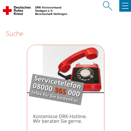
DRK Kreisverband
Stuttgart e.V.
Bereitschaft Vaihingen
Suche
Kostenlose DRK-Hotline.
Wir beraten Sie gerne.