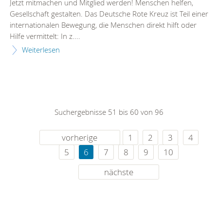
Jetzt mitmachen und Mitglied werden! Menschen helfen,
Gesellschaft gestalten. Das Deutsche Rote Kreuz ist Teil einer
internationalen Bewegung, die Menschen direkt hilft oder
Hilfe vermittelt: In z....
Weiterlesen
Suchergebnisse 51 bis 60 von 96
vorherige
1
2
3
4
5
6
7
8
9
10
nächste