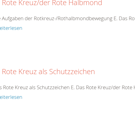
 Rote Kreuz/der Rote Halbmond
ie Aufgaben der Rotkreuz-/Rothalbmondbewegung E. Das R
eiterlesen
 Rote Kreuz als Schutzzeichen
s Rote Kreuz als Schutzzeichen E. Das Rote Kreuz/der Rot
eiterlesen