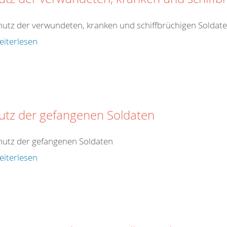
hutz der verwundeten, kranken und schiffbrüchigen Soldat
eiterlesen
utz der gefangenen Soldaten
hutz der gefangenen Soldaten
eiterlesen