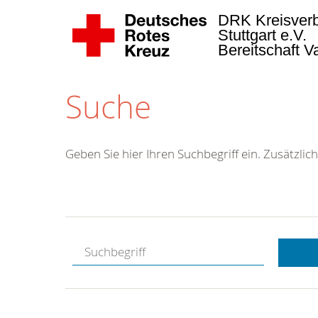
DRK Kreisver
Stuttgart e.V.
Bereitschaft 
Suche
Geben Sie hier Ihren Suchbegriff ein. Zusätzlich
Kostenlose
Hotline.
Wir berate
gerne.