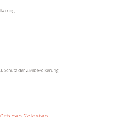
ölkerung
 B. Schutz der Zivilbevölkerung
rüchigen Soldaten