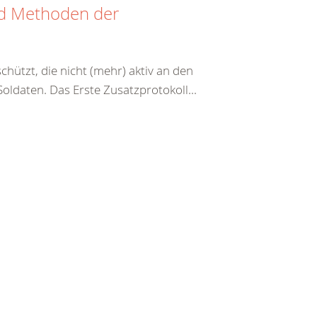
nd Methoden der
hützt, die nicht (mehr) aktiv an den
ldaten. Das Erste Zusatzprotokoll...