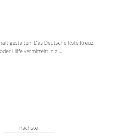
haft gestalten. Das Deutsche Rote Kreuz
er Hilfe vermittelt: In z....
nächste