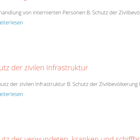
handlung von internierten Personen B. Schutz der Zivilbev
eiterlesen
tz der zivilen Infrastruktur
hutz der zivilen Infrastruktur B. Schutz der Zivilbevölkerung
eiterlesen
utz der verwundeten, kranken und schiffb