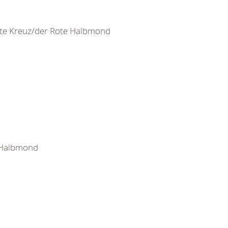
ote Kreuz/der Rote Halbmond
e Halbmond