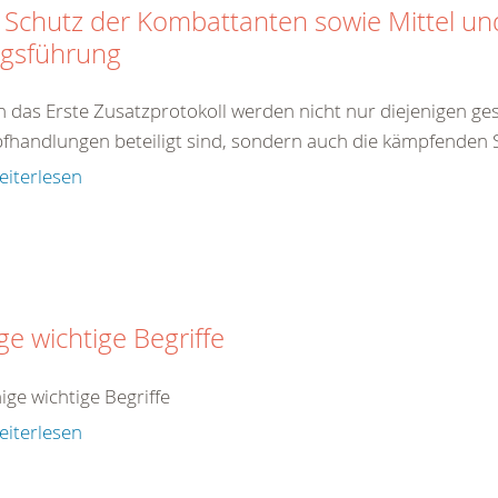
 Schutz der Kombattanten sowie Mittel u
egsführung
 das Erste Zusatzprotokoll werden nicht nur diejenigen gesc
handlungen beteiligt sind, sondern auch die kämpfenden So
eiterlesen
ge wichtige Begriffe
nige wichtige Begriffe
eiterlesen