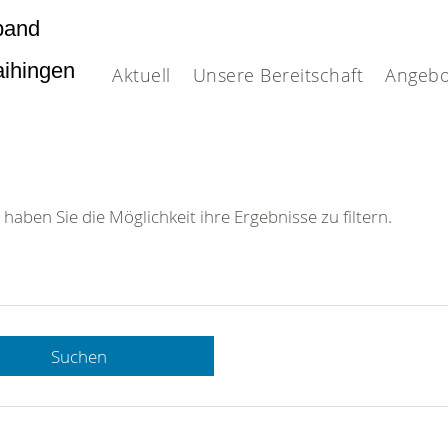
band
Vaihingen
Aktuell
Unsere Bereitschaft
Angebo
 haben Sie die Möglichkeit ihre Ergebnisse zu filtern.
Suchen
 DRK-
n Sie