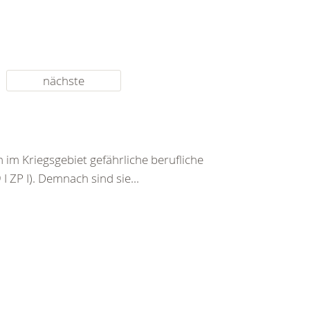
nächste
im Kriegsgebiet gefährliche berufliche
I ZP I). Demnach sind sie...