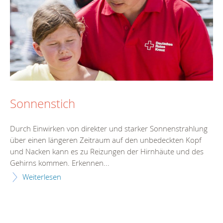
Sonnenstich
Durch Einwirken von direkter und starker Sonnenstrahlung
über einen längeren Zeitraum auf den unbedeckten Kopf
und Nacken kann es zu Reizungen der Hirnhäute und des
Gehirns kommen. Erkennen...
Weiterlesen