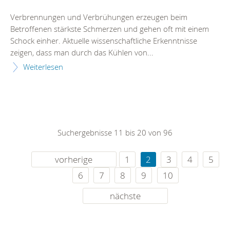
Verbrennungen und Verbrühungen erzeugen beim
Betroffenen stärkste Schmerzen und gehen oft mit einem
Schock einher. Aktuelle wissenschaftliche Erkenntnisse
zeigen, dass man durch das Kühlen von...
Weiterlesen
Suchergebnisse 11 bis 20 von 96
vorherige
1
2
3
4
5
6
7
8
9
10
nächste