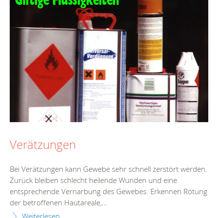
Verätzungen
Bei Verätzungen kann Gewebe sehr schnell zerstört werden.
Zurück bleiben schlecht heilende Wunden und eine
entsprechende Vernarbung des Gewebes. Erkennen Rötung
der betroffenen Hautareale,...
Weiterlesen