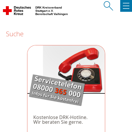
DRK Kreisverband
Stuttgart e.V.
Bereitschaft Vaihingen
Suche
Kostenlose DRK-Hotline.
Wir beraten Sie gerne.