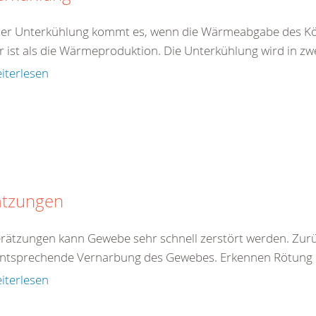
ner Unterkühlung kommt es, wenn die Wärmeabgabe des Kö
r ist als die Wärmeproduktion. Die Unterkühlung wird in zw
iterlesen
ätzungen
erätzungen kann Gewebe sehr schnell zerstört werden. Zur
entsprechende Vernarbung des Gewebes. Erkennen Rötung de
iterlesen