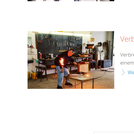
Ver
Verbr
einem
We