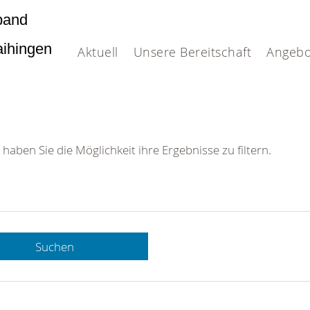
band
Vaihingen
Aktuell
Unsere Bereitschaft
Angebo
 haben Sie die Möglichkeit ihre Ergebnisse zu filtern.
Suchen
 DRK-
n Sie