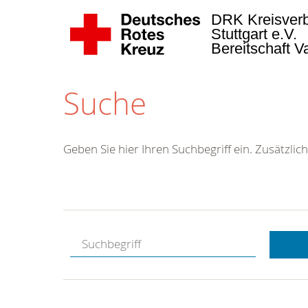
DRK Kreisver
Stuttgart e.V.
Bereitschaft 
Suche
Geben Sie hier Ihren Suchbegriff ein. Zusätzlich
Kostenlose
Hotline.
Wir berate
gerne.