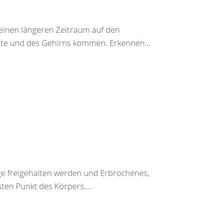
einen längeren Zeitraum auf den
te und des Gehirns kommen. Erkennen...
ege freigehalten werden und Erbrochenes,
ten Punkt des Körpers....