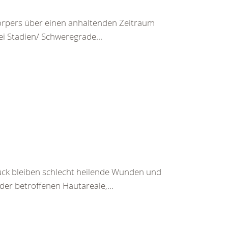
rpers über einen anhaltenden Zeitraum
ei Stadien/ Schweregrade...
ück bleiben schlecht heilende Wunden und
r betroffenen Hautareale,...