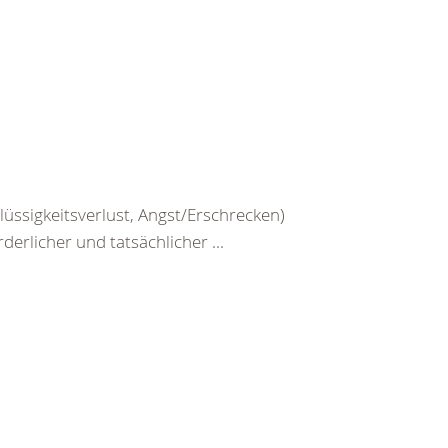
üssigkeitsverlust, Angst/Erschrecken)
erlicher und tatsächlicher ...