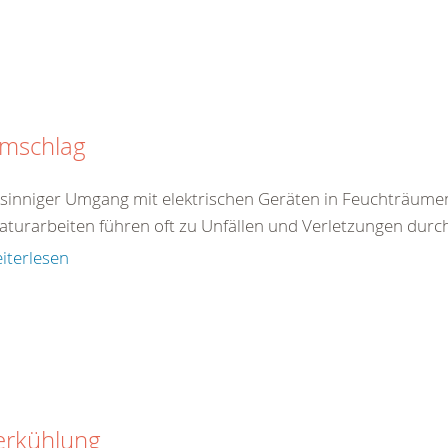
omschlag
tsinniger Umgang mit elektrischen Geräten in Feuchträum
aturarbeiten führen oft zu Unfällen und Verletzungen durc
iterlesen
erkühlung