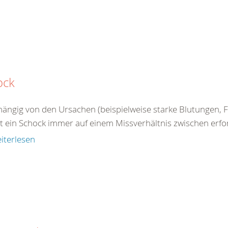
ock
ängig von den Ursachen (beispielweise starke Blutungen, Fl
 ein Schock immer auf einem Missverhältnis zwischen erford
iterlesen