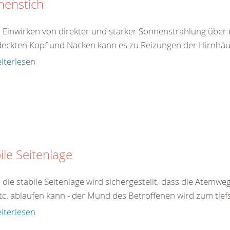
nenstich
 Einwirken von direkter und starker Sonnenstrahlung über 
eckten Kopf und Nacken kann es zu Reizungen der Hirnhäu
iterlesen
ile Seitenlage
 die stabile Seitenlage wird sichergestellt, dass die Atemw
tc. ablaufen kann - der Mund des Betroffenen wird zum tiefs
iterlesen