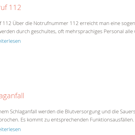
ruf 112
f 112 Über die Notrufnummer 112 erreicht man eine sogenan
werden durch geschultes, oft mehrsprachiges Personal alle 
iterlesen
aganfall
inem Schlaganfall werden die Blutversorgung und die Sauers
brochen. Es kommt zu entsprechenden Funktionsausfällen. E
iterlesen