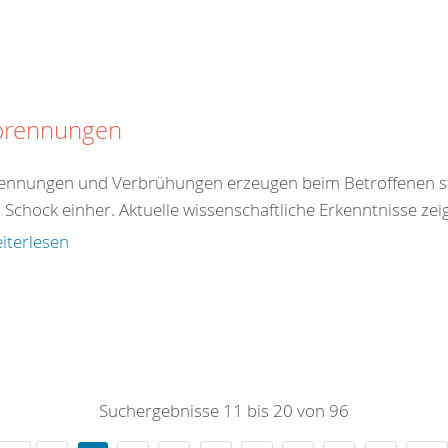
brennungen
ennungen und Verbrühungen erzeugen beim Betroffenen st
 Schock einher. Aktuelle wissenschaftliche Erkenntnisse zei
iterlesen
Suchergebnisse 11 bis 20 von 96