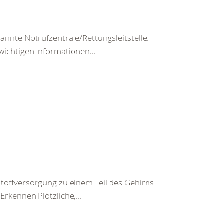
nte Notrufzentrale/Rettungsleitstelle.
wichtigen Informationen...
toffversorgung zu einem Teil des Gehirns
rkennen Plötzliche,...