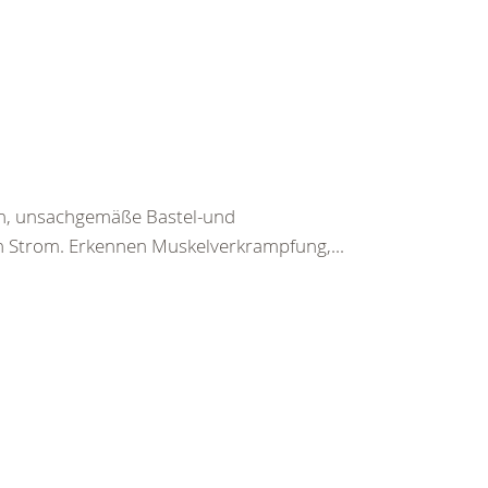
en, unsachgemäße Bastel-und
h Strom. Erkennen Muskelverkrampfung,...