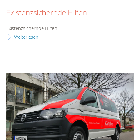
Existenzsichernde Hilfen
Existenzsichernde Hilfen
Weiterlesen