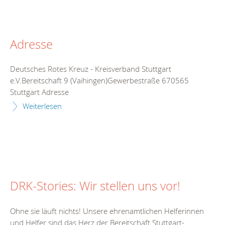
Adresse
Deutsches Rotes Kreuz - Kreisverband Stuttgart
e.V.Bereitschaft 9 (Vaihingen)Gewerbestraße 670565
Stuttgart Adresse
Weiterlesen
DRK-Stories: Wir stellen uns vor!
Ohne sie läuft nichts! Unsere ehrenamtlichen Helferinnen
und Helfer sind das Herz der Bereitschaft Stuttgart-