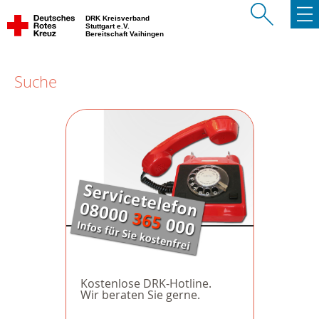
DRK Kreisverband
Stuttgart e.V.
Bereitschaft Vaihingen
Suche
Kostenlose DRK-Hotline.
Wir beraten Sie gerne.