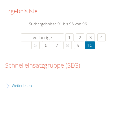
Ergebnisliste
Suchergebnisse 91 bis 96 von 96
vorherige
1
2
3
4
5
6
7
8
9
10
Schnelleinsatzgruppe (SEG)
Weiterlesen