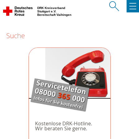
DRK Kreisverband
Stuttgart e.V.
Bereitschaft Vaihingen
Suche
Kostenlose DRK-Hotline.
Wir beraten Sie gerne.