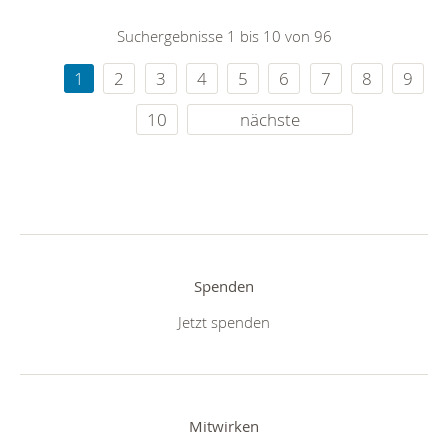
Suchergebnisse 1 bis 10 von 96
1
2
3
4
5
6
7
8
9
10
nächste
Spenden
Jetzt spenden
Mitwirken