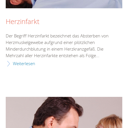
Herzinfarkt
Der Begriff Herzinfarkt bezeichnet das Absterben von
Herzmuskelgewebe aufgrund einer plötzlichen
Minderdurchblutung in einem Herzkranzgefäß. Die
Mehrzahl aller Herzinfarkte entstehen als Folge...
Weiterlesen