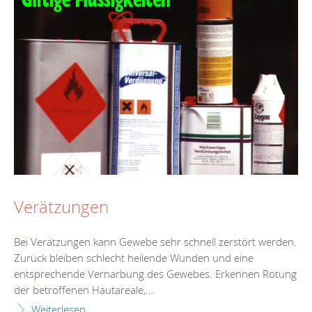
Verätzungen
Bei Verätzungen kann Gewebe sehr schnell zerstört werden.
Zurück bleiben schlecht heilende Wunden und eine
entsprechende Vernarbung des Gewebes. Erkennen Rötung
der betroffenen Hautareale,...
Weiterlesen