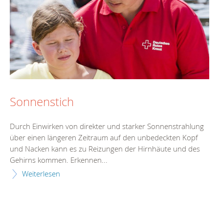
Sonnenstich
Durch Einwirken von direkter und starker Sonnenstrahlung
über einen längeren Zeitraum auf den unbedeckten Kopf
und Nacken kann es zu Reizungen der Hirnhäute und des
Gehirns kommen. Erkennen...
Weiterlesen