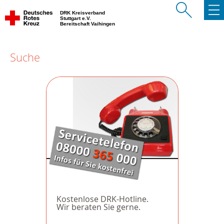
DRK Kreisverband
Stuttgart e.V.
Bereitschaft Vaihingen
Suche
Kostenlose DRK-Hotline.
Wir beraten Sie gerne.