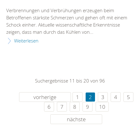
Verbrennungen und Verbrühungen erzeugen beim
Betroffenen stärkste Schmerzen und gehen oft mit einem
Schock einher. Aktuelle wissenschaftliche Erkenntnisse
zeigen, dass man durch das Kühlen von...
Weiterlesen
Suchergebnisse 11 bis 20 von 96
vorherige
1
2
3
4
5
6
7
8
9
10
nächste