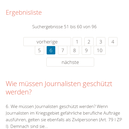
Ergebnisliste
Suchergebnisse 51 bis 60 von 96
vorherige
1
2
3
4
5
6
7
8
9
10
nächste
Wie müssen Journalisten geschützt
werden?
6. Wie müssen Journalisten geschützt werden? Wenn
Journalisten im Kriegsgebiet gefährliche berufliche Aufträge
ausführen, gelten sie ebenfalls als Zivilpersonen (Art. 79 I ZP
I). Demnach sind sie...