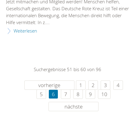
Jetzt mitmachen und Mitglied werden! Menschen helfen,
Gesellschaft gestalten. Das Deutsche Rote Kreuz ist Teil einer
internationalen Bewegung, die Menschen direkt hilft oder
Hilfe vermittelt: In z....
Weiterlesen
Suchergebnisse 51 bis 60 von 96
vorherige
1
2
3
4
5
6
7
8
9
10
nächste