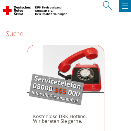
DRK Kreisverband
Stuttgart e.V.
Bereitschaft Vaihingen
Suche
Kostenlose DRK-Hotline.
Wir beraten Sie gerne.