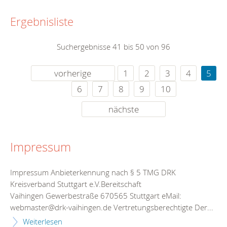
Ergebnisliste
Suchergebnisse 41 bis 50 von 96
vorherige
1
2
3
4
5
6
7
8
9
10
nächste
Impressum
Impressum Anbieterkennung nach § 5 TMG DRK
Kreisverband Stuttgart e.V.Bereitschaft
Vaihingen Gewerbestraße 670565 Stuttgart eMail:
webmaster@drk-vaihingen.de Vertretungsberechtigte Der...
Weiterlesen