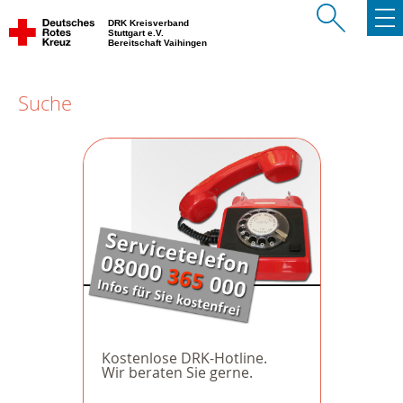
DRK Kreisverband
Stuttgart e.V.
Bereitschaft Vaihingen
Suche
Kostenlose DRK-Hotline.
Wir beraten Sie gerne.