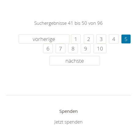
Suchergebnisse 41 bis 50 von 96
vorherige
1
2
3
4
5
6
7
8
9
10
nächste
Spenden
Jetzt spenden