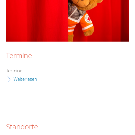
Termine
Termine
Weiterlesen
Standorte