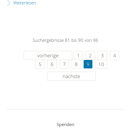
Weiterlesen
Suchergebnisse 81 bis 90 von 96
vorherige
1
2
3
4
5
6
7
8
9
10
nächste
Spenden