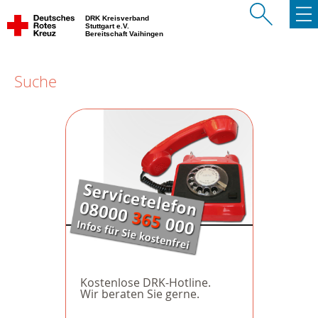
DRK Kreisverband
Stuttgart e.V.
Bereitschaft Vaihingen
Suche
Kostenlose DRK-Hotline.
Wir beraten Sie gerne.