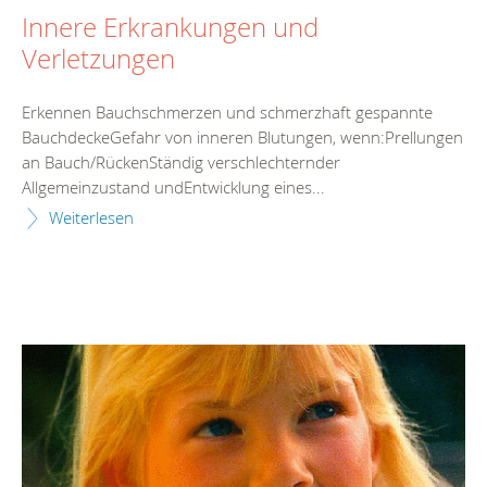
Innere Erkrankungen und
Verletzungen
Erkennen Bauchschmerzen und schmerzhaft gespannte
BauchdeckeGefahr von inneren Blutungen, wenn:Prellungen
an Bauch/RückenStändig verschlechternder
Allgemeinzustand undEntwicklung eines...
Weiterlesen