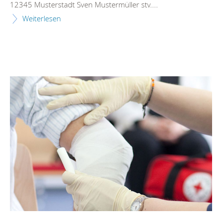
12345 Musterstadt Sven Mustermüller stv....
Weiterlesen