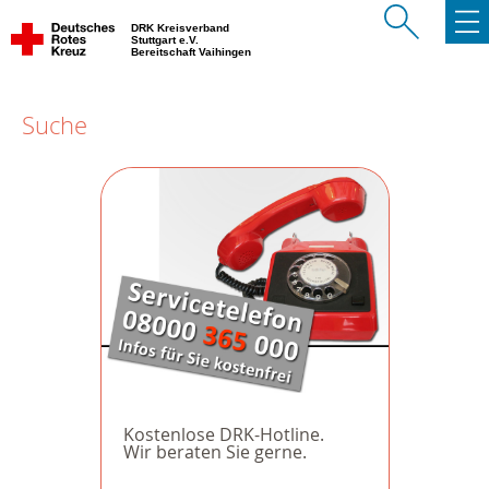
DRK Kreisverband
Stuttgart e.V.
Bereitschaft Vaihingen
Suche
Kostenlose DRK-Hotline.
Wir beraten Sie gerne.