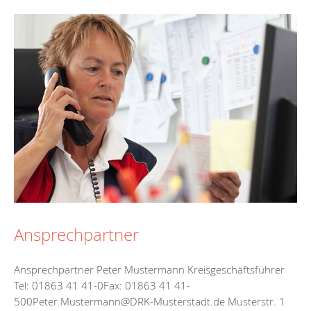
Ansprechpartner
Ansprechpartner Peter Mustermann Kreisgeschäftsführer
Tel: 01863 41 41-0Fax: 01863 41 41-
500Peter.Mustermann@DRK-Musterstadt.de Musterstr. 1