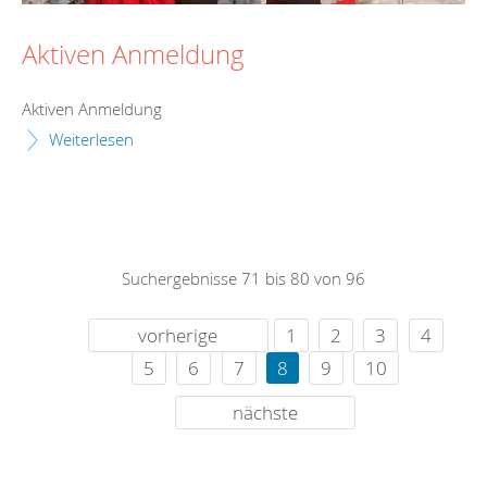
Aktiven Anmeldung
Aktiven Anmeldung
Weiterlesen
Suchergebnisse 71 bis 80 von 96
vorherige
1
2
3
4
5
6
7
8
9
10
nächste