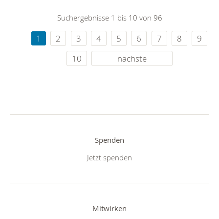
Suchergebnisse 1 bis 10 von 96
1
2
3
4
5
6
7
8
9
10
nächste
Spenden
Jetzt spenden
Mitwirken