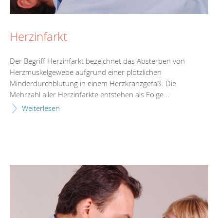
Herzinfarkt
Der Begriff Herzinfarkt bezeichnet das Absterben von
Herzmuskelgewebe aufgrund einer plötzlichen
Minderdurchblutung in einem Herzkranzgefäß. Die
Mehrzahl aller Herzinfarkte entstehen als Folge...
Weiterlesen