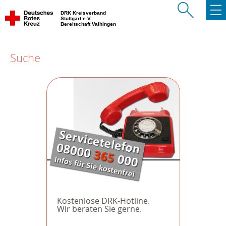
DRK Kreisverband
Stuttgart e.V.
Bereitschaft Vaihingen
Suche
Kostenlose DRK-Hotline.
Wir beraten Sie gerne.