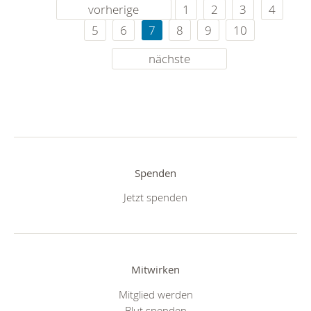
vorherige
1
2
3
4
5
6
7
8
9
10
nächste
Spenden
Jetzt spenden
Mitwirken
Mitglied werden
Blut spenden