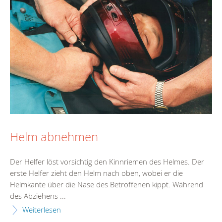
Helm abnehmen
Der Helfer löst vorsichtig den Kinnriemen des Helmes. Der
erste Helfer zieht den Helm nach oben, wobei er die
Helmkante über die Nase des Betroffenen kippt. Während
des Abziehens ...
Weiterlesen