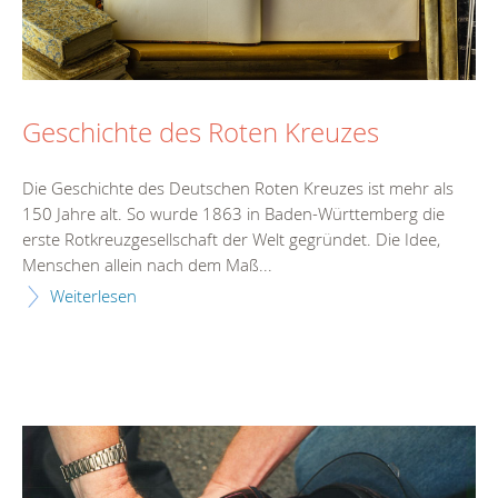
Geschichte des Roten Kreuzes
Die Geschichte des Deutschen Roten Kreuzes ist mehr als
150 Jahre alt. So wurde 1863 in Baden-Württemberg die
erste Rotkreuzgesellschaft der Welt gegründet. Die Idee,
Menschen allein nach dem Maß...
Weiterlesen