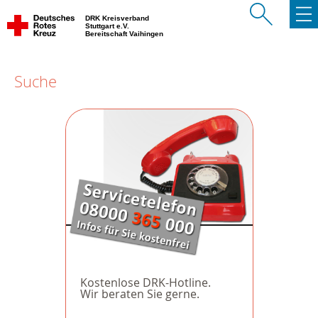
DRK Kreisverband
Stuttgart e.V.
Bereitschaft Vaihingen
Suche
Kostenlose DRK-Hotline.
Wir beraten Sie gerne.