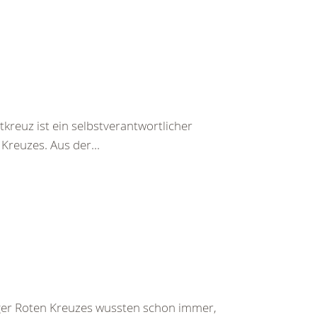
kreuz ist ein selbstverantwortlicher
Kreuzes. Aus der...
ger Roten Kreuzes wussten schon immer,