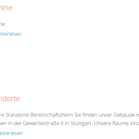
mine
ne
iterlesen
ndorte
e Standorte Bereitschaftsheim Sie finden unser Gebäude 
n in der Gewerbestraße 6 in Stuttgart. Unsere Räume sind l
eiterlesen