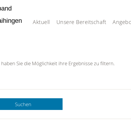
band
Vaihingen
Aktuell
Unsere Bereitschaft
Angebo
 haben Sie die Möglichkeit ihre Ergebnisse zu filtern.
Suchen
 DRK-
n Sie