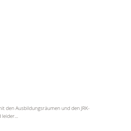
mit den Ausbildungsräumen und den JRK-
eider...