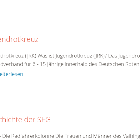
endrotkreuz
drotkreuz (JRK) Was ist Jugendrotkreuz (JRK)? Das Jugendrot
dverband für 6 - 15 jährige innerhalb des Deutschen Roten 
eiterlesen
chichte der SEG
- Die Radfahrerkolonne Die Frauen und Männer des Vaihin