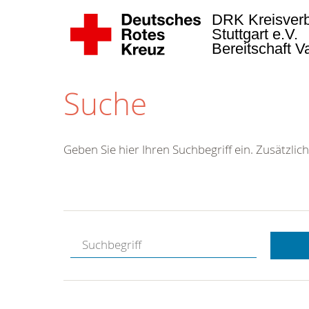
DRK Kreisver
Stuttgart e.V.
Bereitschaft 
Suche
Geben Sie hier Ihren Suchbegriff ein. Zusätzlich
Kostenlose
Hotline.
Wir berate
gerne.