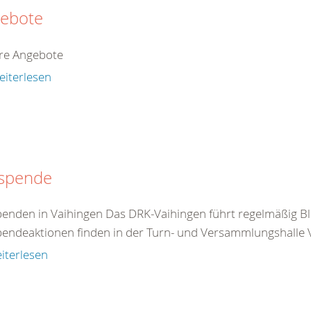
ebote
re Angebote
eiterlesen
tspende
penden in Vaihingen Das DRK-Vaihingen führt regelmäßig Bl
pendeaktionen finden in der Turn- und Versammlungshalle Va
iterlesen